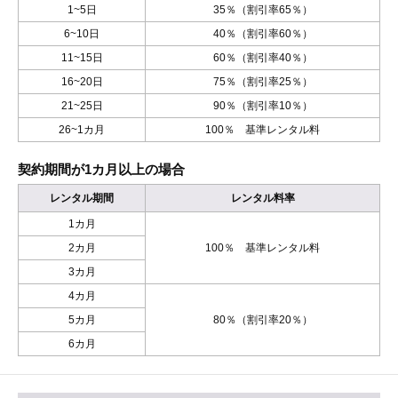
1~5日
35％（割引率65％）
6~10日
40％（割引率60％）
11~15日
60％（割引率40％）
16~20日
75％（割引率25％）
21~25日
90％（割引率10％）
26~1カ月
100％ 基準レンタル料
契約期間が1カ月以上の場合
レンタル期間
レンタル料率
1カ月
2カ月
100％ 基準レンタル料
3カ月
4カ月
5カ月
80％（割引率20％）
6カ月