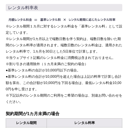
レンタル料率表
※レンタル期間１カ月に対するレンタル料金を「基準レンタル料」として設
定しています。
※レンタル期間が1カ月以上で端数日数を伴う契約は、端数日数を除いた期
間のレンタル料率が適用されます。端数日数のレンタル料金は、適用された
レンタル料率で、1カ月を30日とした5日単位で計算します。
※当ウェブサイト記載のレンタル料金に消費税は含まれておりません。
※割り引きの適用除外（１カ月未満のご契約の場合）
●基準レンタル料の合計が10,000円以下の場合。
●基準レンタル料の合計が10,000円を超えた場合は上記の料率で計算し合計
額を算出、この合計額が10,000円を下回る場合は、最低レンタル料金10,00
0円を申し受けます。
※下記以外のレンタル期間のご利用をご希望の場合は、別途お問い合わせを
ください。
契約期間が1カ月未満の場合
レンタル期間
レンタル料率