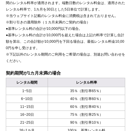
間のレンタル料率が適用されます。端数日数のレンタル料金は、適用された
レンタル料率で、1カ月を30日とした5日単位で計算します。
※当ウェブサイト記載のレンタル料金に消費税は含まれておりません。
※割り引きの適用除外（１カ月未満のご契約の場合）
●基準レンタル料の合計が10,000円以下の場合。
●基準レンタル料の合計が10,000円を超えた場合は上記の料率で計算し合計
額を算出、この合計額が10,000円を下回る場合は、最低レンタル料金10,00
0円を申し受けます。
※下記以外のレンタル期間のご利用をご希望の場合は、別途お問い合わせを
ください。
契約期間が1カ月未満の場合
レンタル期間
レンタル料率
1~5日
35％（割引率65％）
6~10日
40％（割引率60％）
11~15日
60％（割引率40％）
16~20日
75％（割引率25％）
21~25日
90％（割引率10％）
26~1カ月
100％ 基準レンタル料