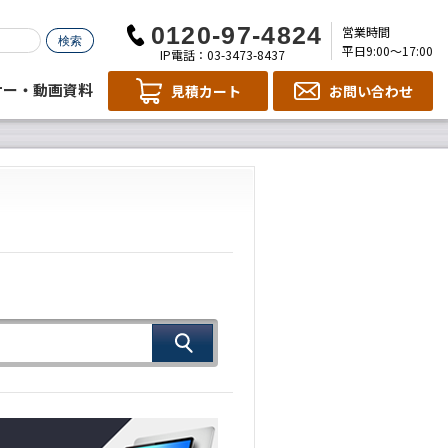
営業時間
平日9:00～17:00
IP電話：03-3473-8437
ナー・動画資料
見積カート
お問い合わせ