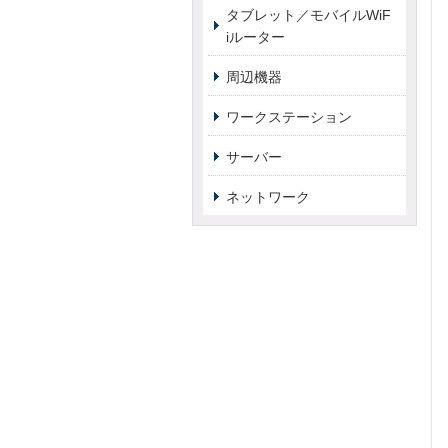
タブレット／モバイルWiF
iルーター
周辺機器
ワークステーション
サーバー
ネットワーク