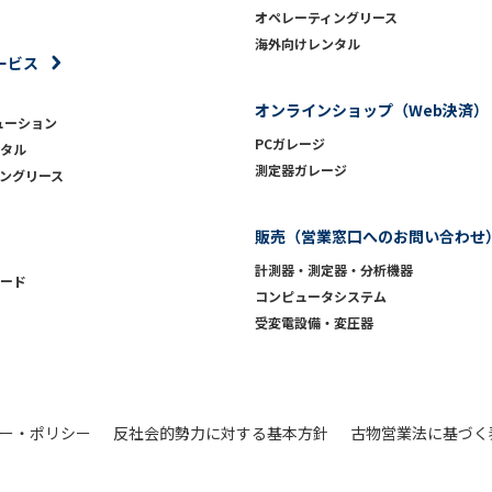
オペレーティングリース
海外向けレンタル
ービス
オンラインショップ（Web決済）
ューション
PCガレージ
タル
測定器ガレージ
ングリース
販売（営業窓口へのお問い合わせ
計測器・測定器・分析機器
ード
コンピュータシステム
受変電設備・変圧器
ー・ポリシー
反社会的勢力に対する基本方針
古物営業法に基づく