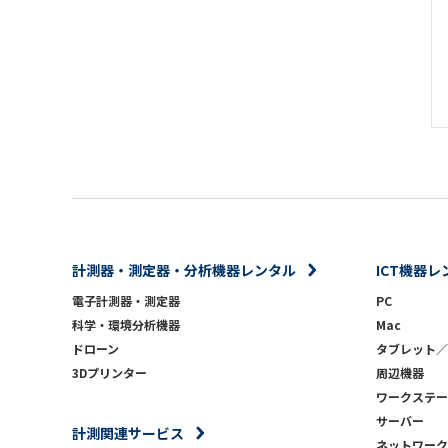
計測器・測定器・分析機器レンタル
ICT機器レ
電子計測器・測定器
PC
科学・環境分析機器
Mac
ドローン
タブレット／
3Dプリンター
周辺機器
ワークステー
サーバー
計測関連サービス
ネットワーク