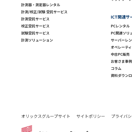
計測器・測定器レンタル
計測/校正/試験 受託サービス
ICT関連サ
計測受託サービス
校正受託サービス
PCレンタル
試験受託サービス
PC関連ソリ
計測ソリューション
サーバーレン
オペレーティ
中古PC販売
お客さま事例
コラム
資料ダウンロ
オリックスグループサイト
サイトポリシー
プライバシ