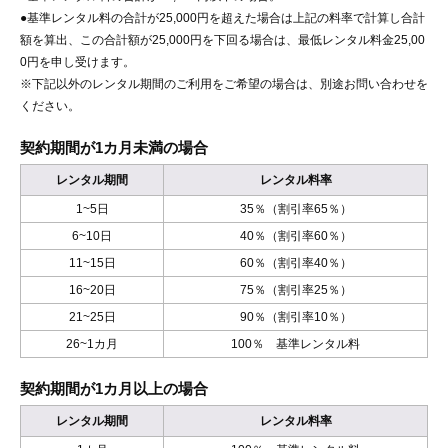
●基準レンタル料の合計が25,000円を超えた場合は上記の料率で計算し合計
額を算出、この合計額が25,000円を下回る場合は、最低レンタル料金25,00
0円を申し受けます。
※下記以外のレンタル期間のご利用をご希望の場合は、別途お問い合わせを
ください。
契約期間が1カ月未満の場合
レンタル期間
レンタル料率
1~5日
35％（割引率65％）
6~10日
40％（割引率60％）
11~15日
60％（割引率40％）
16~20日
75％（割引率25％）
21~25日
90％（割引率10％）
26~1カ月
100％ 基準レンタル料
契約期間が1カ月以上の場合
レンタル期間
レンタル料率