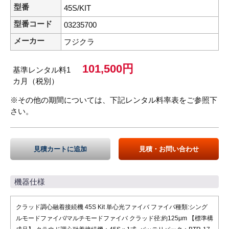
型番
45S/KIT
型番コード
03235700
メーカー
フジクラ
101,500円
基準レンタル料1
カ月（税別）
※その他の期間については、下記レンタル料率表をご参照下
さい。
見積カートに追加
見積・お問い合わせ
機器仕様
クラッド調心融着接続機 45S Kit 単心光ファイバ ファイバ種類:シング
ルモードファイバ/マルチモードファイバ クラッド径:約125μm 【標準構