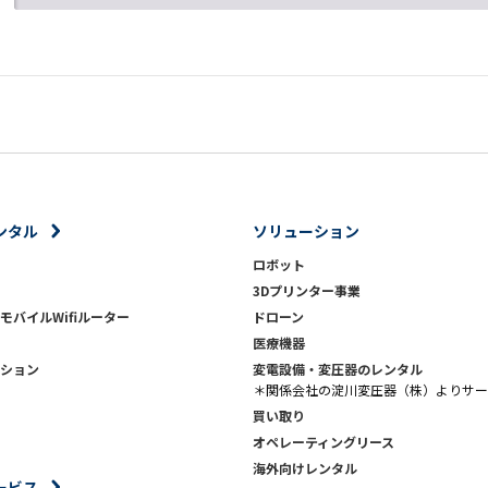
ンタル
ソリューション
ロボット
3Dプリンター事業
モバイルWifiルーター
ドローン
医療機器
ション
変電設備・変圧器のレンタル
＊関係会社の淀川変圧器（株）よりサー
買い取り
オペレーティングリース
海外向けレンタル
ービス