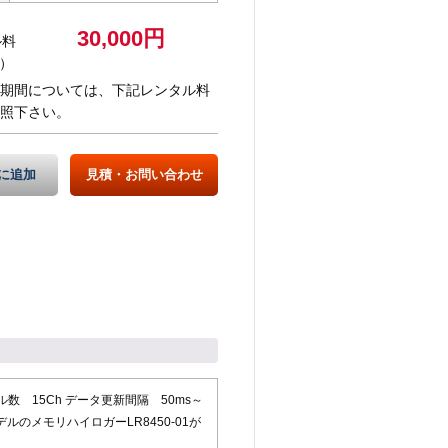
30,000円
ル料
）
期間については、下記レンタル料
照下さい。
に追加
見積・お問い合わせ
数 15Ch データ更新間隔 50ms～
デルのメモリハイロガーLR8450-01が