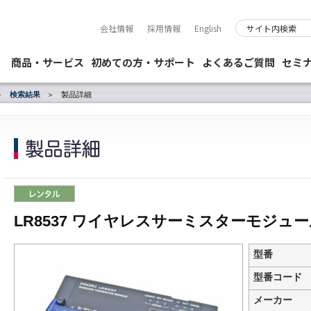
会社情報
採用情報
English
商品・サービス
初めての方・サポート
よくあるご質問
セミ
検索結果
製品詳細
LR8537 ワイヤレスサーミスターモジュ
型番
型番コード
メーカー