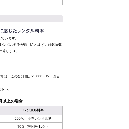
しています。
のレンタル料率が適用されます。端数日数
計算します。
算出、この合計額が25,000円を下回る
ださい。
月以上の場合
レンタル料率
100％ 基準レンタル料
90％（割引率10％）