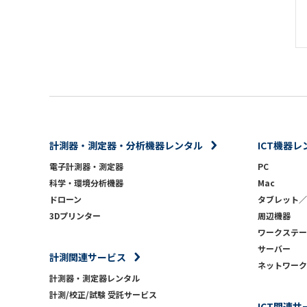
計測器・測定器・分析機器レンタル
ICT機器レ
電子計測器・測定器
PC
科学・環境分析機器
Mac
ドローン
タブレット／
3Dプリンター
周辺機器
ワークステー
サーバー
計測関連サービス
ネットワーク
計測器・測定器レンタル
計測/校正/試験 受託サービス
ICT関連サ