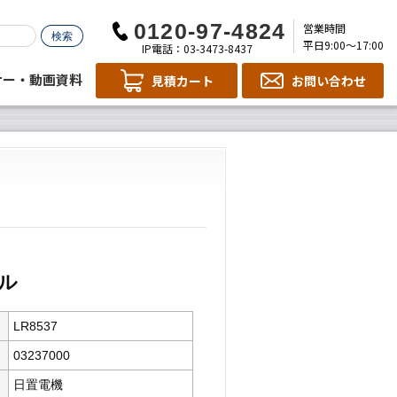
営業時間
平日9:00～17:00
IP電話：03-3473-8437
ナー・動画資料
見積カート
お問い合わせ
ール
LR8537
03237000
日置電機