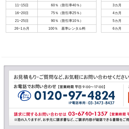
11~15日
60％（割引率40％）
3カ月
16~20日
75％（割引率25％）
4カ月
21~25日
90％（割引率10％）
5カ月
26~1カ月
100％ 基準レンタル料
6カ月