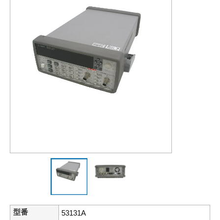
型番
53131A