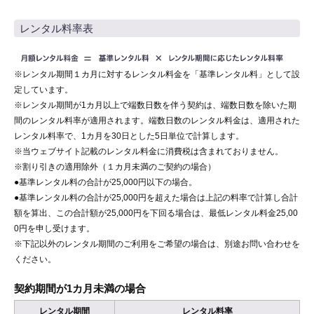
レンタル料率表
※レンタル期間１カ月に対するレンタル料金を「基準レンタル料」として設
定しています。
※レンタル期間が1カ月以上で端数日数を伴う契約は、端数日数を除いた期
間のレンタル料率が適用されます。端数日数のレンタル料金は、適用された
レンタル料率で、1カ月を30日とした5日単位で計算します。
※当ウェブサイト記載のレンタル料金に消費税は含まれておりません。
※割り引きの適用除外（１カ月未満のご契約の場合）
●基準レンタル料の合計が25,000円以下の場合。
●基準レンタル料の合計が25,000円を超えた場合は上記の料率で計算し合計
額を算出、この合計額が25,000円を下回る場合は、最低レンタル料金25,00
0円を申し受けます。
※下記以外のレンタル期間のご利用をご希望の場合は、別途お問い合わせを
ください。
契約期間が1カ月未満の場合
レンタル期間
レンタル料率