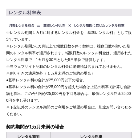
レンタル料率表
※レンタル期間１カ月に対するレンタル料金を「基準レンタル料」として設
定しています。
※レンタル期間が1カ月以上で端数日数を伴う契約は、端数日数を除いた期
間のレンタル料率が適用されます。端数日数のレンタル料金は、適用された
レンタル料率で、1カ月を30日とした5日単位で計算します。
※当ウェブサイト記載のレンタル料金に消費税は含まれておりません。
※割り引きの適用除外（１カ月未満のご契約の場合）
●基準レンタル料の合計が25,000円以下の場合。
●基準レンタル料の合計が25,000円を超えた場合は上記の料率で計算し合計
額を算出、この合計額が25,000円を下回る場合は、最低レンタル料金25,00
0円を申し受けます。
※下記以外のレンタル期間のご利用をご希望の場合は、別途お問い合わせを
ください。
契約期間が1カ月未満の場合
レンタル期間
レンタル料率