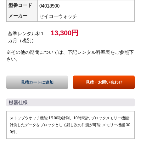
型番コード
04018900
メーカー
セイコーウォッチ
13,300円
基準レンタル料1
カ月（税別）
※その他の期間については、下記レンタル料率表をご参照下
さい。
見積カートに追加
見積・お問い合わせ
機器仕様
ストップウオッチ機能:1/100秒計測、10時間計, ブロックメモリー機能:
計測したデータをブロックとして残し次の件測が可能, メモリー機能:30
0件,