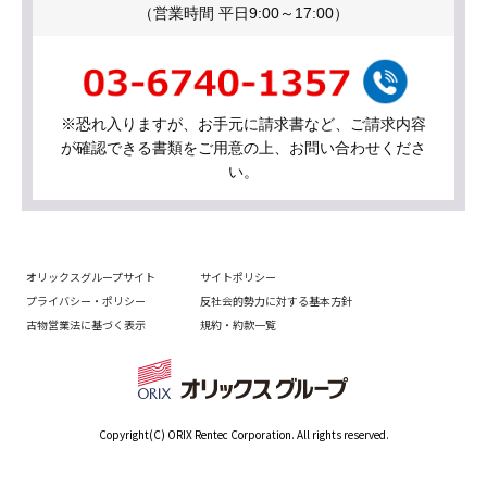
（営業時間 平日9:00～17:00）
※恐れ入りますが、お手元に請求書など、ご請求内容
が確認できる書類をご用意の上、お問い合わせくださ
い。
オリックスグループサイト
サイトポリシー
プライバシー・ポリシー
反社会的勢力に対する基本方針
古物営業法に基づく表示
規約・約款一覧
Copyright(C) ORIX Rentec Corporation. All rights reserved.