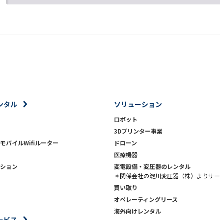
ンタル
ソリューション
ロボット
3Dプリンター事業
モバイルWifiルーター
ドローン
医療機器
ション
変電設備・変圧器のレンタル
＊関係会社の淀川変圧器（株）よりサー
買い取り
オペレーティングリース
海外向けレンタル
ービス