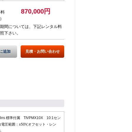
870,000円
ル料
）
期間については、下記レンタル料
照下さい。
に追加
見積・お問い合わせ
ns 標準付属 TIVPMX10X 10:1セン
力電圧範囲：±50V,オフセット・レン
,