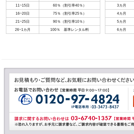
11~15日
60％（割引率40％）
3カ月
16~20日
75％（割引率25％）
4カ月
21~25日
90％（割引率10％）
5カ月
26~1カ月
100％ 基準レンタル料
6カ月