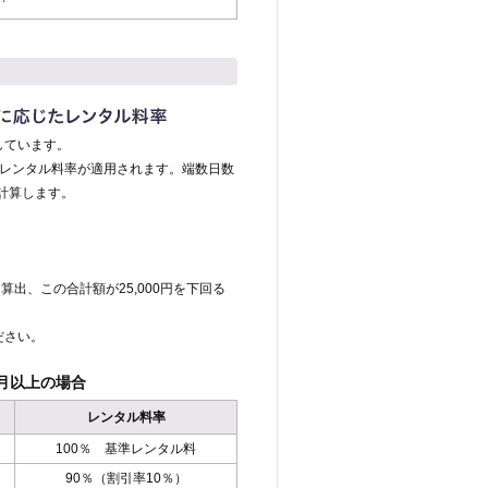
しています。
のレンタル料率が適用されます。端数日数
計算します。
算出、この合計額が25,000円を下回る
ださい。
月以上の場合
レンタル料率
100％ 基準レンタル料
90％（割引率10％）