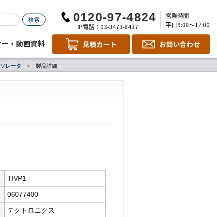
営業時間
平日9:00～17:00
IP電話：03-3473-8437
ナー・動画資料
見積カート
お問い合わせ
ソレータ
製品詳細
TIVP1
06077400
テクトロニクス