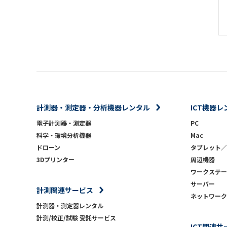
計測器・測定器・分析機器レンタル
ICT機器レ
電子計測器・測定器
PC
科学・環境分析機器
Mac
ドローン
タブレット／
3Dプリンター
周辺機器
ワークステー
サーバー
計測関連サービス
ネットワーク
計測器・測定器レンタル
計測/校正/試験 受託サービス
ICT関連サ