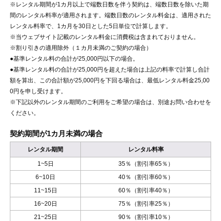
※レンタル期間が1カ月以上で端数日数を伴う契約は、端数日数を除いた期
間のレンタル料率が適用されます。端数日数のレンタル料金は、適用された
レンタル料率で、1カ月を30日とした5日単位で計算します。
※当ウェブサイト記載のレンタル料金に消費税は含まれておりません。
※割り引きの適用除外（１カ月未満のご契約の場合）
●基準レンタル料の合計が25,000円以下の場合。
●基準レンタル料の合計が25,000円を超えた場合は上記の料率で計算し合計
額を算出、この合計額が25,000円を下回る場合は、最低レンタル料金25,00
0円を申し受けます。
※下記以外のレンタル期間のご利用をご希望の場合は、別途お問い合わせを
ください。
契約期間が1カ月未満の場合
レンタル期間
レンタル料率
1~5日
35％（割引率65％）
6~10日
40％（割引率60％）
11~15日
60％（割引率40％）
16~20日
75％（割引率25％）
21~25日
90％（割引率10％）