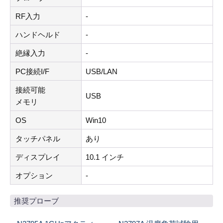
RF入力
-
ハンドヘルド
-
絶縁入力
-
PC接続I/F
USB/LAN
接続可能
USB
メモリ
OS
Win10
タッチパネル
あり
ディスプレイ
10.1 インチ
オプション
-
推奨プローブ