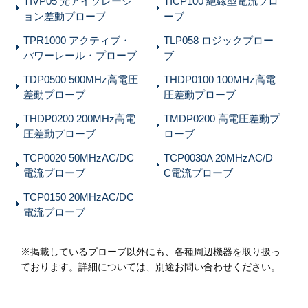
TIVP05 光アイソレーシ
TICP100 絶縁型電流プロ
ョン差動プローブ
ーブ
TPR1000 アクティブ・
TLP058 ロジックプロー
パワーレール・プローブ
ブ
TDP0500 500MHz高電圧
THDP0100 100MHz高電
差動プローブ
圧差動プローブ
THDP0200 200MHz高電
TMDP0200 高電圧差動プ
圧差動プローブ
ローブ
TCP0020 50MHzAC/DC
TCP0030A 20MHzAC/D
電流プローブ
C電流プローブ
TCP0150 20MHzAC/DC
電流プローブ
※掲載しているプローブ以外にも、各種周辺機器を取り扱っ
ております。詳細については、別途お問い合わせください。