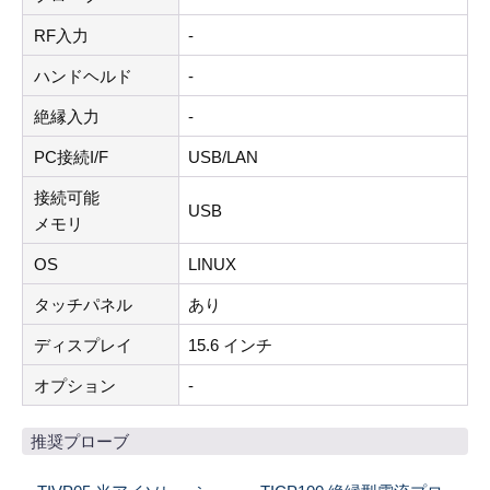
RF入力
-
ハンドヘルド
-
絶縁入力
-
PC接続I/F
USB/LAN
接続可能
USB
メモリ
OS
LINUX
タッチパネル
あり
ディスプレイ
15.6 インチ
オプション
-
推奨プローブ