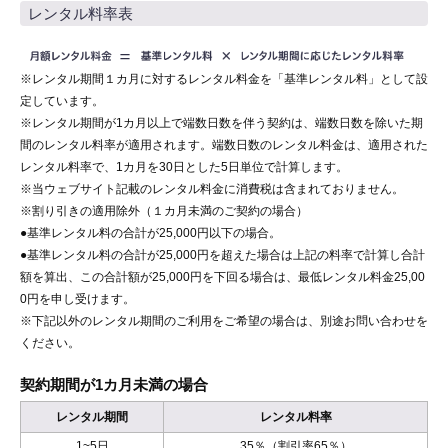
レンタル料率表
※レンタル期間１カ月に対するレンタル料金を「基準レンタル料」として設
定しています。
※レンタル期間が1カ月以上で端数日数を伴う契約は、端数日数を除いた期
間のレンタル料率が適用されます。端数日数のレンタル料金は、適用された
レンタル料率で、1カ月を30日とした5日単位で計算します。
※当ウェブサイト記載のレンタル料金に消費税は含まれておりません。
※割り引きの適用除外（１カ月未満のご契約の場合）
●基準レンタル料の合計が25,000円以下の場合。
●基準レンタル料の合計が25,000円を超えた場合は上記の料率で計算し合計
額を算出、この合計額が25,000円を下回る場合は、最低レンタル料金25,00
0円を申し受けます。
※下記以外のレンタル期間のご利用をご希望の場合は、別途お問い合わせを
ください。
契約期間が1カ月未満の場合
レンタル期間
レンタル料率
1~5日
35％（割引率65％）