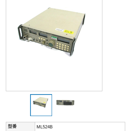
型番
ML524B