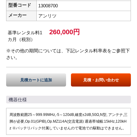
型番コード
13008700
メーカー
アンリツ
260,000円
基準レンタル料1
カ月（税別）
※その他の期間については、下記レンタル料率表をご参照下
さい。
見積カートに追加
見積・お問い合わせ
機器仕様
周波数範囲25～999.99MHz,-5～120dB,確度±2dB,50Ω,N型, アンテナ,三
脚が必要,Op.01(GPIB),Op.MZ114A(交流電源) 通過帯域幅:15kHz,120kH
z ※バッテリパック付属していませんので電池での駆動はできません。