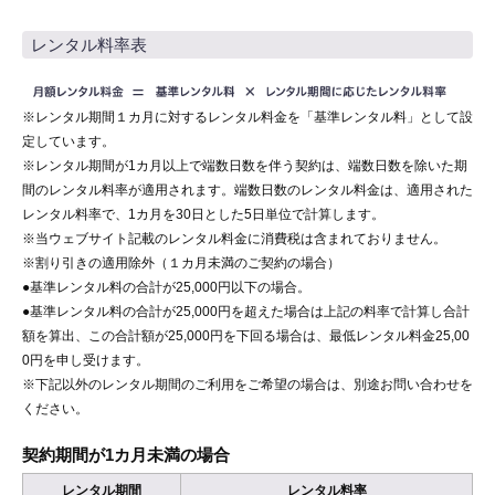
レンタル料率表
※レンタル期間１カ月に対するレンタル料金を「基準レンタル料」として設
定しています。
※レンタル期間が1カ月以上で端数日数を伴う契約は、端数日数を除いた期
間のレンタル料率が適用されます。端数日数のレンタル料金は、適用された
レンタル料率で、1カ月を30日とした5日単位で計算します。
※当ウェブサイト記載のレンタル料金に消費税は含まれておりません。
※割り引きの適用除外（１カ月未満のご契約の場合）
●基準レンタル料の合計が25,000円以下の場合。
●基準レンタル料の合計が25,000円を超えた場合は上記の料率で計算し合計
額を算出、この合計額が25,000円を下回る場合は、最低レンタル料金25,00
0円を申し受けます。
※下記以外のレンタル期間のご利用をご希望の場合は、別途お問い合わせを
ください。
契約期間が1カ月未満の場合
レンタル期間
レンタル料率