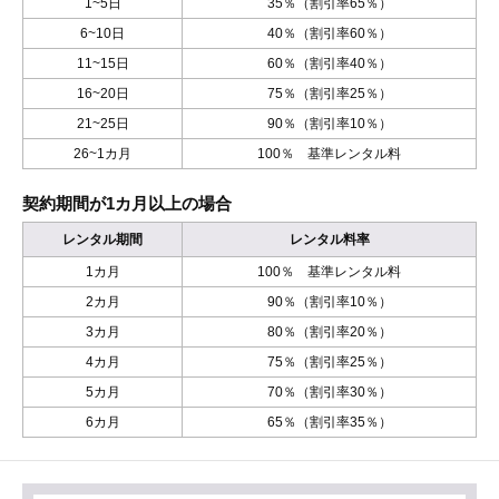
1~5日
35％（割引率65％）
6~10日
40％（割引率60％）
11~15日
60％（割引率40％）
16~20日
75％（割引率25％）
21~25日
90％（割引率10％）
26~1カ月
100％ 基準レンタル料
契約期間が1カ月以上の場合
レンタル期間
レンタル料率
1カ月
100％ 基準レンタル料
2カ月
90％（割引率10％）
3カ月
80％（割引率20％）
4カ月
75％（割引率25％）
5カ月
70％（割引率30％）
6カ月
65％（割引率35％）