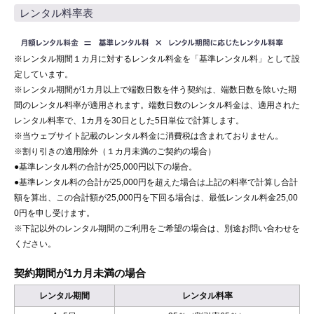
レンタル料率表
※レンタル期間１カ月に対するレンタル料金を「基準レンタル料」として設
定しています。
※レンタル期間が1カ月以上で端数日数を伴う契約は、端数日数を除いた期
間のレンタル料率が適用されます。端数日数のレンタル料金は、適用された
レンタル料率で、1カ月を30日とした5日単位で計算します。
※当ウェブサイト記載のレンタル料金に消費税は含まれておりません。
※割り引きの適用除外（１カ月未満のご契約の場合）
●基準レンタル料の合計が25,000円以下の場合。
●基準レンタル料の合計が25,000円を超えた場合は上記の料率で計算し合計
額を算出、この合計額が25,000円を下回る場合は、最低レンタル料金25,00
0円を申し受けます。
※下記以外のレンタル期間のご利用をご希望の場合は、別途お問い合わせを
ください。
契約期間が1カ月未満の場合
レンタル期間
レンタル料率