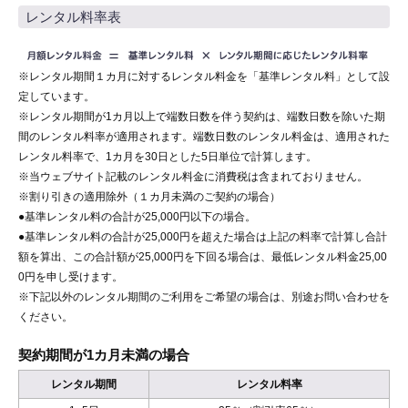
レンタル料率表
※レンタル期間１カ月に対するレンタル料金を「基準レンタル料」として設
定しています。
※レンタル期間が1カ月以上で端数日数を伴う契約は、端数日数を除いた期
間のレンタル料率が適用されます。端数日数のレンタル料金は、適用された
レンタル料率で、1カ月を30日とした5日単位で計算します。
※当ウェブサイト記載のレンタル料金に消費税は含まれておりません。
※割り引きの適用除外（１カ月未満のご契約の場合）
●基準レンタル料の合計が25,000円以下の場合。
●基準レンタル料の合計が25,000円を超えた場合は上記の料率で計算し合計
額を算出、この合計額が25,000円を下回る場合は、最低レンタル料金25,00
0円を申し受けます。
※下記以外のレンタル期間のご利用をご希望の場合は、別途お問い合わせを
ください。
契約期間が1カ月未満の場合
レンタル期間
レンタル料率