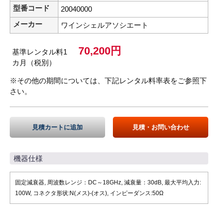
型番コード
20040000
メーカー
ワインシェルアソシエート
70,200円
基準レンタル料1
カ月（税別）
※その他の期間については、下記レンタル料率表をご参照下
さい。
見積カートに追加
見積・お問い合わせ
機器仕様
固定減衰器, 周波数レンジ：DC～18GHz, 減衰量：30dB, 最大平均入力:
100W, コネクタ形状:N(メス)-(オス), インピーダンス:50Ω