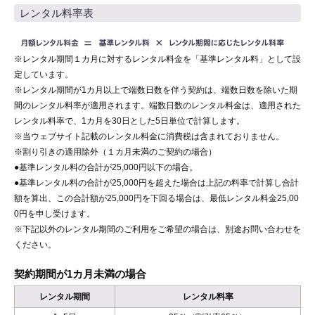
レンタル料率表
※レンタル期間１カ月に対するレンタル料金を「基準レンタル料」として設
定しています。
※レンタル期間が1カ月以上で端数日数を伴う契約は、端数日数を除いた期
間のレンタル料率が適用されます。端数日数のレンタル料金は、適用された
レンタル料率で、1カ月を30日とした5日単位で計算します。
※当ウェブサイト記載のレンタル料金に消費税は含まれておりません。
※割り引きの適用除外（１カ月未満のご契約の場合）
●基準レンタル料の合計が25,000円以下の場合。
●基準レンタル料の合計が25,000円を超えた場合は上記の料率で計算し合計
額を算出、この合計額が25,000円を下回る場合は、最低レンタル料金25,00
0円を申し受けます。
※下記以外のレンタル期間のご利用をご希望の場合は、別途お問い合わせを
ください。
契約期間が1カ月未満の場合
レンタル期間
レンタル料率