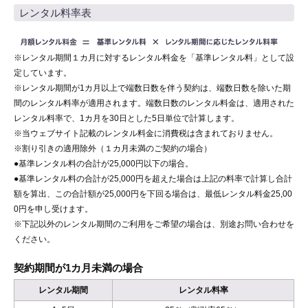
レンタル料率表
※レンタル期間１カ月に対するレンタル料金を「基準レンタル料」として設
定しています。
※レンタル期間が1カ月以上で端数日数を伴う契約は、端数日数を除いた期
間のレンタル料率が適用されます。端数日数のレンタル料金は、適用された
レンタル料率で、1カ月を30日とした5日単位で計算します。
※当ウェブサイト記載のレンタル料金に消費税は含まれておりません。
※割り引きの適用除外（１カ月未満のご契約の場合）
●基準レンタル料の合計が25,000円以下の場合。
●基準レンタル料の合計が25,000円を超えた場合は上記の料率で計算し合計
額を算出、この合計額が25,000円を下回る場合は、最低レンタル料金25,00
0円を申し受けます。
※下記以外のレンタル期間のご利用をご希望の場合は、別途お問い合わせを
ください。
契約期間が1カ月未満の場合
レンタル期間
レンタル料率