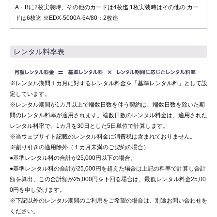
A・Bに2枚実装時、その他のカードは4枚迄,1枚実装時はその他の カー
ドは6枚迄 ※EDX-5000A-64/80：2枚迄
レンタル料率表
※レンタル期間１カ月に対するレンタル料金を「基準レンタル料」として設
定しています。
※レンタル期間が1カ月以上で端数日数を伴う契約は、端数日数を除いた期
間のレンタル料率が適用されます。端数日数のレンタル料金は、適用された
レンタル料率で、1カ月を30日とした5日単位で計算します。
※当ウェブサイト記載のレンタル料金に消費税は含まれておりません。
※割り引きの適用除外（１カ月未満のご契約の場合）
●基準レンタル料の合計が25,000円以下の場合。
●基準レンタル料の合計が25,000円を超えた場合は上記の料率で計算し合計
額を算出、この合計額が25,000円を下回る場合は、最低レンタル料金25,00
0円を申し受けます。
※下記以外のレンタル期間のご利用をご希望の場合は、別途お問い合わせを
ください。