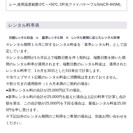
レー,使用温度範囲:0℃～+50℃, OP.光ファイバケーブル5m(CR-845M),
レンタル料率表
※レンタル期間１カ月に対するレンタル料金を「基準レンタル料」として設
定しています。
※レンタル期間が1カ月以上で端数日数を伴う契約は、端数日数を除いた期
間のレンタル料率が適用されます。端数日数のレンタル料金は、適用された
レンタル料率で、1カ月を30日とした5日単位で計算します。
※当ウェブサイト記載のレンタル料金に消費税は含まれておりません。
※割り引きの適用除外（１カ月未満のご契約の場合）
●基準レンタル料の合計が25,000円以下の場合。
●基準レンタル料の合計が25,000円を超えた場合は上記の料率で計算し合計
額を算出、この合計額が25,000円を下回る場合は、最低レンタル料金25,00
0円を申し受けます。
※下記以外のレンタル期間のご利用をご希望の場合は、別途お問い合わせを
ください。