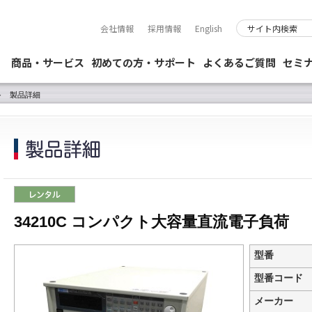
会社情報
採用情報
English
商品・サービス
初めての方・サポート
よくあるご質問
セミ
製品詳細
34210C コンパクト大容量直流電子負荷
型番
型番コード
メーカー