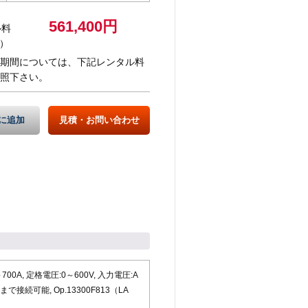
561,400円
ル料
）
期間については、下記レンタル料
照下さい。
に追加
見積・お問い合わせ
0A, 定格電圧:0～600V, 入力電圧:A
で接続可能, Op.13300F813（LA