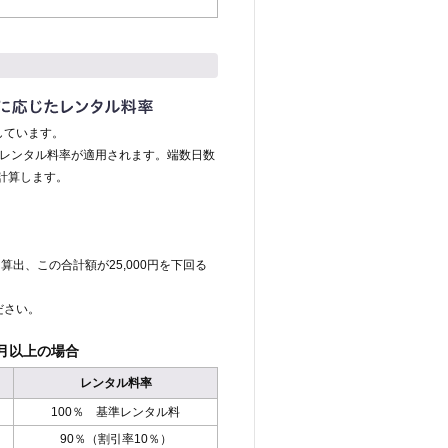
しています。
のレンタル料率が適用されます。端数日数
計算します。
算出、この合計額が25,000円を下回る
ださい。
月以上の場合
レンタル料率
100％ 基準レンタル料
90％（割引率10％）