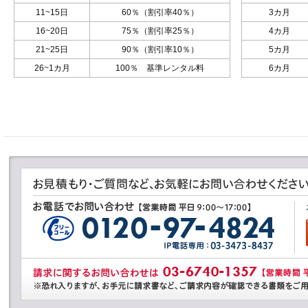
11~15日
60％（割引率40％）
3カ月
16~20日
75％（割引率25％）
4カ月
21~25日
90％（割引率10％）
5カ月
26~1カ月
100％ 基準レンタル料
6カ月