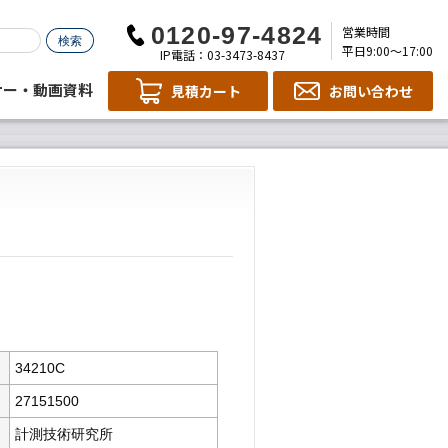
営業時間
平日9:00～17:00
IP電話：03-3473-8437
ナー・動画資料
見積カート
お問い合わせ
34210C
27151500
計測技術研究所