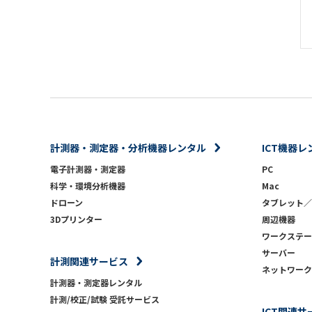
計測器・測定器・分析機器レンタル
ICT機器レ
電子計測器・測定器
PC
科学・環境分析機器
Mac
ドローン
タブレット／
3Dプリンター
周辺機器
ワークステー
サーバー
計測関連サービス
ネットワーク
計測器・測定器レンタル
計測/校正/試験 受託サービス
ICT関連サ