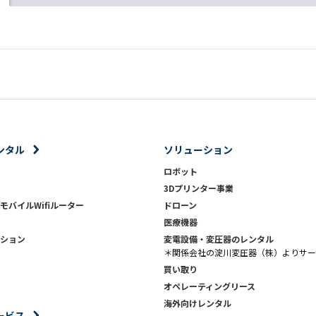
ンタル
ソリューション
ロボット
3Dプリンター事業
モバイルWifiルーター
ドローン
医療機器
ション
変電設備・変圧器のレンタル
＊関係会社の淀川変圧器（株）よりサー
買い取り
オペレーティングリース
海外向けレンタル
ービス