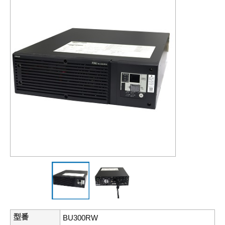
型番
BU300RW