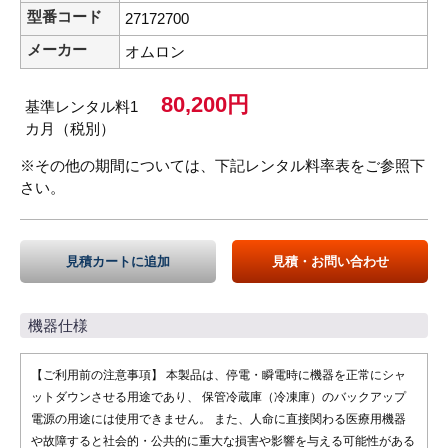
型番コード
27172700
メーカー
オムロン
80,200円
基準レンタル料1
カ月（税別）
※その他の期間については、下記レンタル料率表をご参照下
さい。
見積カートに追加
見積・お問い合わせ
機器仕様
【ご利用前の注意事項】 本製品は、停電・瞬電時に機器を正常にシャ
ットダウンさせる用途であり、 保管冷蔵庫（冷凍庫）のバックアップ
電源の用途には使用できません。 また、人命に直接関わる医療用機器
や故障すると社会的・公共的に重大な損害や影響を与える可能性がある