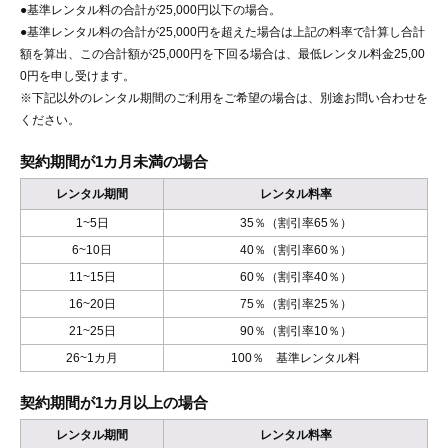
●基準レンタル料の合計が25,000円以下の場合。
●基準レンタル料の合計が25,000円を超えた場合は上記の料率で計算し合計
額を算出、この合計額が25,000円を下回る場合は、最低レンタル料金25,00
0円を申し受けます。
※下記以外のレンタル期間のご利用をご希望の場合は、別途お問い合わせを
ください。
契約期間が1カ月未満の場合
レンタル期間
レンタル料率
1~5日
35％（割引率65％）
6~10日
40％（割引率60％）
11~15日
60％（割引率40％）
16~20日
75％（割引率25％）
21~25日
90％（割引率10％）
26~1カ月
100％ 基準レンタル料
契約期間が1カ月以上の場合
レンタル期間
レンタル料率