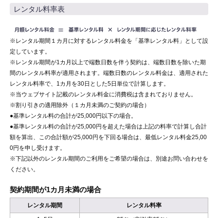
レンタル料率表
※レンタル期間１カ月に対するレンタル料金を「基準レンタル料」として設
定しています。
※レンタル期間が1カ月以上で端数日数を伴う契約は、端数日数を除いた期
間のレンタル料率が適用されます。端数日数のレンタル料金は、適用された
レンタル料率で、1カ月を30日とした5日単位で計算します。
※当ウェブサイト記載のレンタル料金に消費税は含まれておりません。
※割り引きの適用除外（１カ月未満のご契約の場合）
●基準レンタル料の合計が25,000円以下の場合。
●基準レンタル料の合計が25,000円を超えた場合は上記の料率で計算し合計
額を算出、この合計額が25,000円を下回る場合は、最低レンタル料金25,00
0円を申し受けます。
※下記以外のレンタル期間のご利用をご希望の場合は、別途お問い合わせを
ください。
契約期間が1カ月未満の場合
レンタル期間
レンタル料率