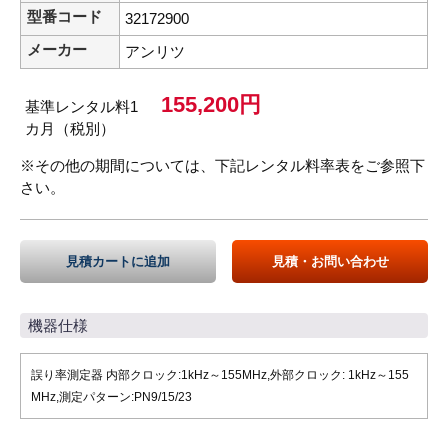
型番コード
32172900
メーカー
アンリツ
155,200円
基準レンタル料1
カ月（税別）
※その他の期間については、下記レンタル料率表をご参照下
さい。
見積カートに追加
見積・お問い合わせ
機器仕様
誤り率測定器 内部クロック:1kHz～155MHz,外部クロック: 1kHz～155
MHz,測定パターン:PN9/15/23