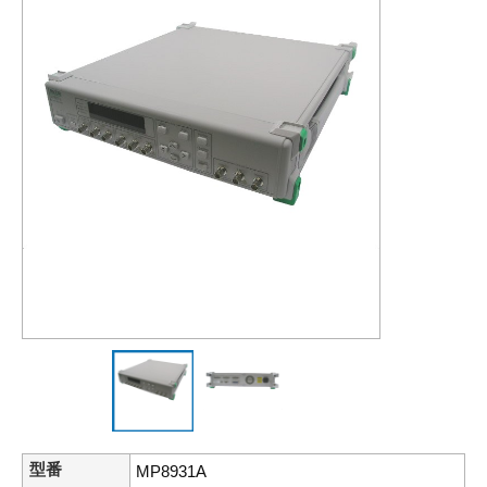
型番
MP8931A