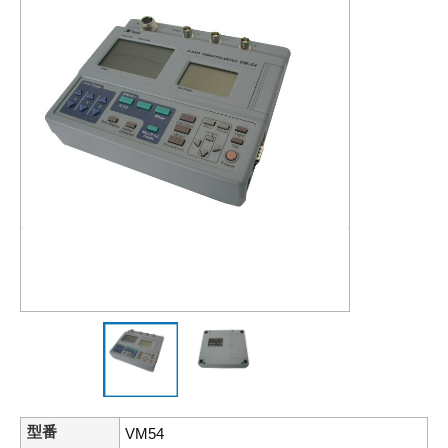
型番
VM54