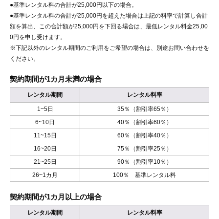
●基準レンタル料の合計が25,000円以下の場合。
●基準レンタル料の合計が25,000円を超えた場合は上記の料率で計算し合計
額を算出、この合計額が25,000円を下回る場合は、最低レンタル料金25,00
0円を申し受けます。
※下記以外のレンタル期間のご利用をご希望の場合は、別途お問い合わせを
ください。
契約期間が1カ月未満の場合
レンタル期間
レンタル料率
1~5日
35％（割引率65％）
6~10日
40％（割引率60％）
11~15日
60％（割引率40％）
16~20日
75％（割引率25％）
21~25日
90％（割引率10％）
26~1カ月
100％ 基準レンタル料
契約期間が1カ月以上の場合
レンタル期間
レンタル料率