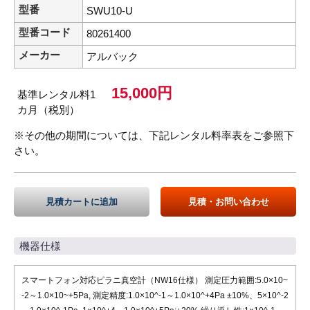
型番
SWU10-U
型番コード
80261400
メーカー
アルバック
15,000円
基準レンタル料1
カ月（税別）
※その他の期間については、下記レンタル料率表をご参照下
さい。
見積カートに追加
見積・お問い合わせ
機器仕様
スマートフォン対応ピラニ真空計（NW16仕様） 測定圧力範囲:5.0×10~
-2～1.0×10~+5Pa, 測定精度:1.0×10^-1～1.0×10^+4Pa ±10%、5×10^-2