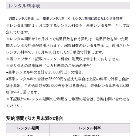
レンタル料率表
※レンタル期間１カ月に対するレンタル料金を「基準レンタル料」として設
定しています。
※レンタル期間が1カ月以上で端数日数を伴う契約は、端数日数を除いた期
間のレンタル料率が適用されます。端数日数のレンタル料金は、適用された
レンタル料率で、1カ月を30日とした5日単位で計算します。
※当ウェブサイト記載のレンタル料金に消費税は含まれておりません。
※割り引きの適用除外（１カ月未満のご契約の場合）
●基準レンタル料の合計が25,000円以下の場合。
●基準レンタル料の合計が25,000円を超えた場合は上記の料率で計算し合計
額を算出、この合計額が25,000円を下回る場合は、最低レンタル料金25,00
0円を申し受けます。
※下記以外のレンタル期間のご利用をご希望の場合は、別途お問い合わせを
ください。
契約期間が1カ月未満の場合
レンタル期間
レンタル料率