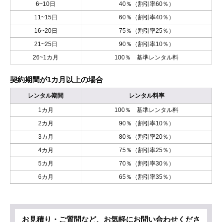
6~10日
40％（割引率60％）
11~15日
60％（割引率40％）
16~20日
75％（割引率25％）
21~25日
90％（割引率10％）
26~1カ月
100％ 基準レンタル料
契約期間が1カ月以上の場合
レンタル期間
レンタル料率
1カ月
100％ 基準レンタル料
2カ月
90％（割引率10％）
3カ月
80％（割引率20％）
4カ月
75％（割引率25％）
5カ月
70％（割引率30％）
6カ月
65％（割引率35％）
お見積り・ご質問など、お気軽にお問い合わせくださ