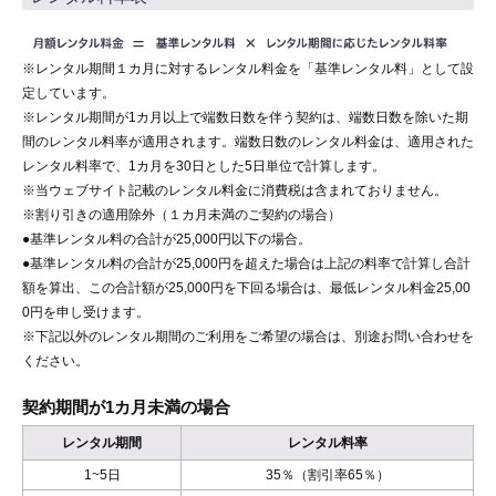
※レンタル期間１カ月に対するレンタル料金を「基準レンタル料」として設
定しています。
※レンタル期間が1カ月以上で端数日数を伴う契約は、端数日数を除いた期
間のレンタル料率が適用されます。端数日数のレンタル料金は、適用された
レンタル料率で、1カ月を30日とした5日単位で計算します。
※当ウェブサイト記載のレンタル料金に消費税は含まれておりません。
※割り引きの適用除外（１カ月未満のご契約の場合）
●基準レンタル料の合計が25,000円以下の場合。
●基準レンタル料の合計が25,000円を超えた場合は上記の料率で計算し合計
額を算出、この合計額が25,000円を下回る場合は、最低レンタル料金25,00
0円を申し受けます。
※下記以外のレンタル期間のご利用をご希望の場合は、別途お問い合わせを
ください。
契約期間が1カ月未満の場合
レンタル期間
レンタル料率
1~5日
35％（割引率65％）