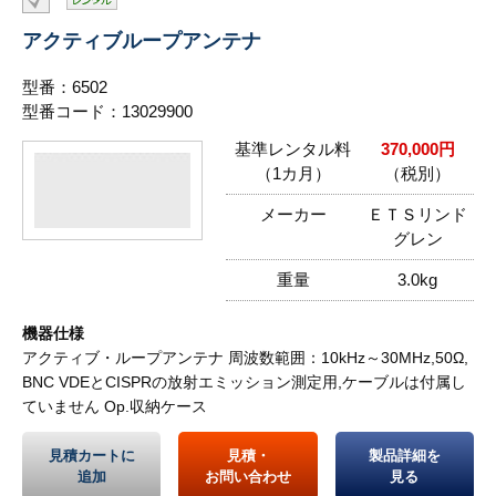
アクティブループアンテナ
型番：6502
型番コード：13029900
基準レンタル料
370,000円
（1カ月）
（税別）
メーカー
ＥＴＳリンド
グレン
重量
3.0kg
機器仕様
アクティブ・ループアンテナ 周波数範囲：10kHz～30MHz,50Ω,
BNC VDEとCISPRの放射エミッション測定用,ケーブルは付属し
ていません Op.収納ケース
見積カートに
見積・
製品詳細を
追加
お問い合わせ
見る