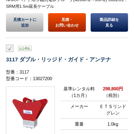
SRM用1.5m延長ケーブル
見積カートに
見積・
製品詳細を
追加
お問い合わせ
見る
3117 ダブル・リッジド・ガイド・アンテナ
型番：3117
型番コード：13027200
基準レンタル料
298,800円
（1カ月）
（税別）
メーカー
ＥＴＳリンド
グレン
重量
1.0kg