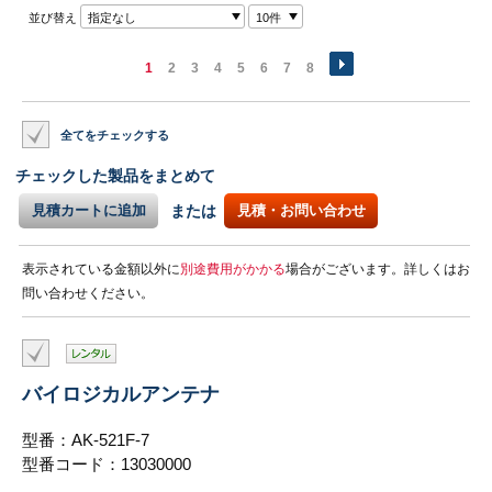
並び替え
指定なし
10件
1
2
3
4
5
6
7
8
全てをチェックする
チェックした製品をまとめて
見積カートに追加
または
見積・お問い合わせ
表示されている金額以外に
別途費用がかかる
場合がございます。詳しくはお
問い合わせください。
バイロジカルアンテナ
型番：AK-521F-7
型番コード：13030000