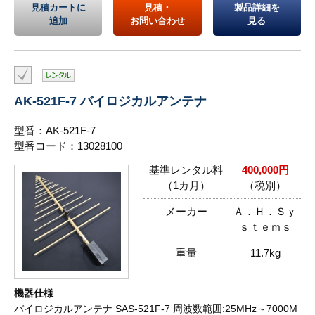
見積カートに
見積・
製品詳細を
追加
お問い合わせ
見る
AK-521F-7 バイロジカルアンテナ
型番：AK-521F-7
型番コード：13028100
基準レンタル料
400,000円
（1カ月）
（税別）
メーカー
Ａ．Ｈ．Ｓｙ
ｓｔｅｍｓ
重量
11.7kg
機器仕様
バイロジカルアンテナ SAS-521F-7 周波数範囲:25MHz～7000M