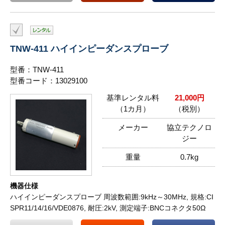
TNW-411 ハイインピーダンスプローブ
型番：TNW-411
型番コード：13029100
基準レンタル料
21,000円
（1カ月）
（税別）
メーカー
協立テクノロ
ジー
重量
0.7kg
機器仕様
ハイインピーダンスプローブ 周波数範囲:9kHz～30MHz, 規格:CI
SPR11/14/16/VDE0876, 耐圧:2kV, 測定端子:BNCコネクタ50Ω