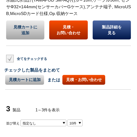
サΦ32×144mm(センサーカバーGケース),アンテナ端子, MicroUS
B,MicroSDカード仕様,Op.収納ケース
見積カートに
見積・
製品詳細を
追加
お問い合わせ
見る
全てをチェックする
チェックした製品をまとめて
見積カートに追加
または
見積・お問い合わせ
3
製品
1～3件を表示
並び替え
指定なし
10件