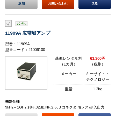
追加
お問い合わせ
見る
11909A 広帯域アンプ
型番：11909A
型番コード：21006100
基準レンタル料
61,300円
（1カ月）
（税別）
メーカー
キーサイト・
テクノロジー
重量
1.3kg
機器仕様
9kHz～1GHz,利得:32dB,NF:2.5dB コネクタ:N(メス)※入出力