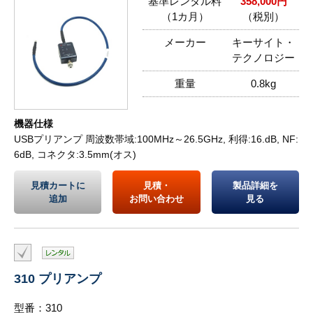
基準レンタル料
358,000円
（1カ月）
（税別）
メーカー
キーサイト・
テクノロジー
重量
0.8kg
機器仕様
USBプリアンプ 周波数帯域:100MHz～26.5GHz, 利得:16.dB, NF:
6dB, コネクタ:3.5mm(オス)
見積カートに
見積・
製品詳細を
追加
お問い合わせ
見る
310 プリアンプ
型番：310