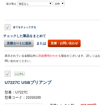
並び替え
指定なし
10件
全てをチェックする
チェックした製品をまとめて
見積カートに追加
または
見積・お問い合わせ
表示されている金額以外に
別途費用がかかる
場合がございます。詳しくはお
問い合わせください。
U7227C USBプリアンプ
型番：U7227C
型番コード：21016100