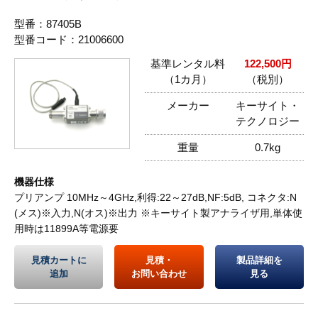
型番：87405B
型番コード：21006600
基準レンタル料
122,500円
（1カ月）
（税別）
メーカー
キーサイト・
テクノロジー
重量
0.7kg
機器仕様
プリアンプ 10MHz～4GHz,利得:22～27dB,NF:5dB, コネクタ:N
(メス)※入力,N(オス)※出力 ※キーサイト製アナライザ用,単体使
用時は11899A等電源要
見積カートに
見積・
製品詳細を
追加
お問い合わせ
見る