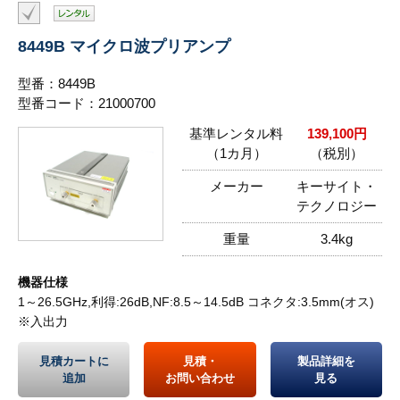
8449B マイクロ波プリアンプ
型番：8449B
型番コード：21000700
基準レンタル料
139,100円
（1カ月）
（税別）
メーカー
キーサイト・
テクノロジー
重量
3.4kg
機器仕様
1～26.5GHz,利得:26dB,NF:8.5～14.5dB コネクタ:3.5mm(オス)
※入出力
見積カートに
見積・
製品詳細を
追加
お問い合わせ
見る