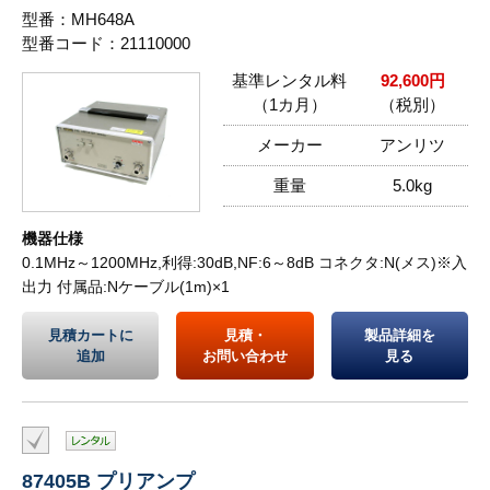
型番：MH648A
型番コード：21110000
基準レンタル料
92,600円
（1カ月）
（税別）
メーカー
アンリツ
重量
5.0kg
機器仕様
0.1MHz～1200MHz,利得:30dB,NF:6～8dB コネクタ:N(メス)※入
出力 付属品:Nケーブル(1m)×1
見積カートに
見積・
製品詳細を
追加
お問い合わせ
見る
87405B プリアンプ