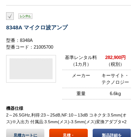
8348A マイクロ波アンプ
型番：8348A
型番コード：21005700
基準レンタル料
282,900円
（1カ月）
（税別）
メーカー
キーサイト・
テクノロジー
重量
6.6kg
機器仕様
2～26.5GHz,利得:23～25dB,NF:10～13dB コネクタ:3.5mm(オ
ス)※入出力 付属品:3.5mm(メス)-3.5mm(メス)変換アダプタ×2
見積カートに
見積・
製品詳細を