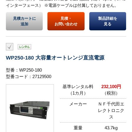
インターフェース） ※電源ケーブルは付属しておりません。
見積カートに
見積・
製品詳細を
追加
お問い合わせ
見る
WP250-180 大容量オートレンジ直流電源
型番：WP250-180
型番コード：27129500
基準レンタル料
232,100円
（1カ月）
（税別）
メーカー
ＮＦ千代田エ
レクトロニク
ス
重量
43.7kg