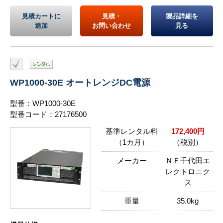
見積カートに
見積・
製品詳細を
追加
お問い合わせ
見る
WP1000-30E オートレンジDC電源
型番：WP1000-30E
型番コード：27176500
基準レンタル料
172,400円
（1カ月）
（税別）
メーカー
ＮＦ千代田エ
レクトロニク
ス
重量
35.0kg