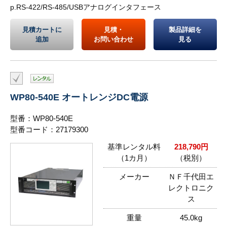
p.RS-422/RS-485/USBアナログインタフェース
見積カートに
見積・
製品詳細を
追加
お問い合わせ
見る
WP80-540E オートレンジDC電源
型番：WP80-540E
型番コード：27179300
基準レンタル料
218,790円
（1カ月）
（税別）
メーカー
ＮＦ千代田エ
レクトロニク
ス
重量
45.0kg