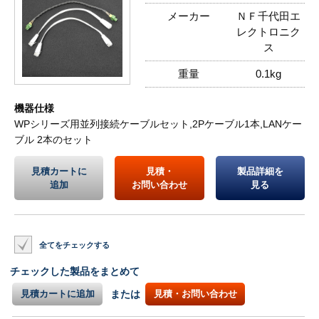
メーカー
ＮＦ千代田エ
レクトロニク
ス
重量
0.1kg
機器仕様
WPシリーズ用並列接続ケーブルセット,2Pケーブル1本,LANケー
ブル 2本のセット
見積カートに
見積・
製品詳細を
追加
お問い合わせ
見る
全てをチェックする
チェックした製品をまとめて
見積カートに追加
または
見積・お問い合わせ