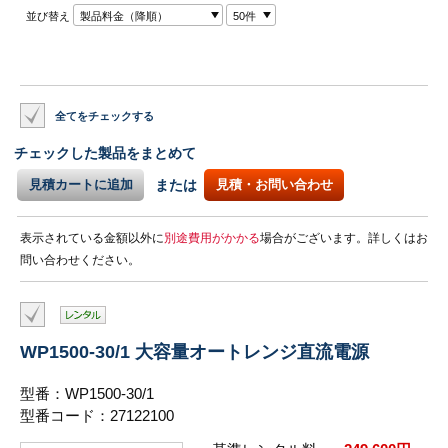
並び替え
製品料金（降順）
50件
全てをチェックする
チェックした製品をまとめて
見積カートに追加
または
見積・お問い合わせ
表示されている金額以外に
別途費用がかかる
場合がございます。詳しくはお
問い合わせください。
WP1500-30/1 大容量オートレンジ直流電源
型番：WP1500-30/1
型番コード：27122100