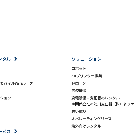
ンタル
ソリューション
ロボット
3Dプリンター事業
モバイルWifiルーター
ドローン
医療機器
ション
変電設備・変圧器のレンタル
＊関係会社の淀川変圧器（株）よりサー
買い取り
オペレーティングリース
海外向けレンタル
ービス