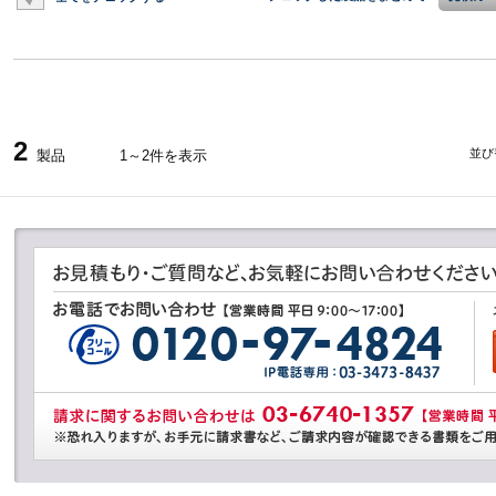
2
並び
製品
1～2件を表示