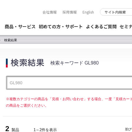
会社情報
採用情報
English
商品・サービス
初めての方・サポート
よくあるご質問
セミ
検索結果
検索キーワード GL980
※複数カテゴリーの商品を「見積・お問い合わせ」する場合、一度「見積カー
の商品をご選択ください。
2
並び
製品
1～2件を表示