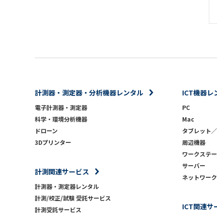
計測器・測定器・分析機器レンタル
ICT機器レ
電子計測器・測定器
PC
科学・環境分析機器
Mac
ドローン
タブレット／
3Dプリンター
周辺機器
ワークステー
サーバー
計測関連サービス
ネットワーク
計測器・測定器レンタル
計測/校正/試験 受託サービス
ICT関連サ
計測受託サービス