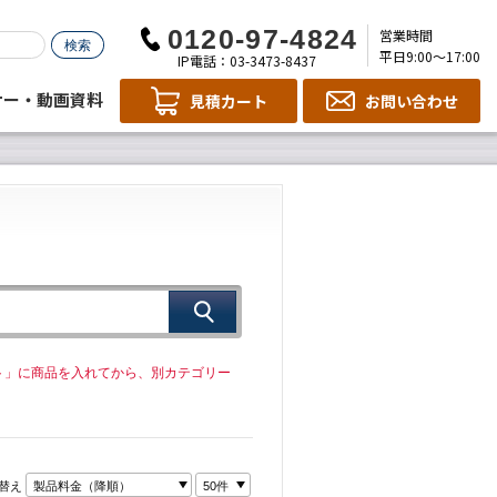
営業時間
平日9:00～17:00
IP電話：03-3473-8437
ナー・動画資料
見積カート
お問い合わせ
ト」に商品を入れてから、別カテゴリー
替え
製品料金（降順）
50件