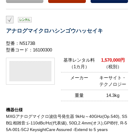
アナログマイクロハシンゴウハッセイキ
型番：N5173B
型番コード：16100300
基準レンタル料
1,570,000円
（1カ月）
（税別）
メーカー
キーサイト・
テクノロジー
重量
14.3kg
機器仕様
MXGアナログマイクロ波信号発生器 9kHz～40GHz(Op.540), SS
B位相雑音:≦-110dBc/Hz(代表値), 50Ω,2.4mm(オス),GPIB付, R-5
5A-001-5CJ KeysightCare Assured -Extend to 5 years