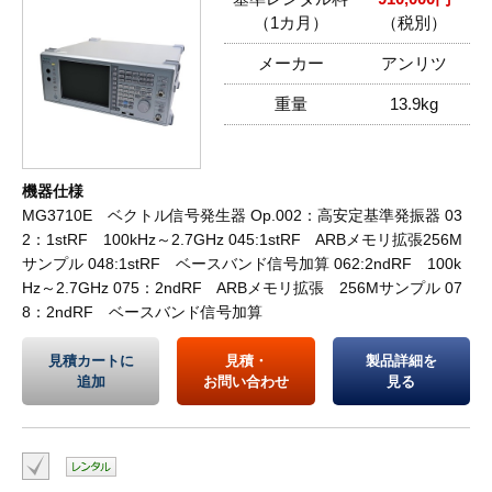
（1カ月）
（税別）
メーカー
アンリツ
重量
13.9kg
機器仕様
MG3710E ベクトル信号発生器 Op.002：高安定基準発振器 03
2：1stRF 100kHz～2.7GHz 045:1stRF ARBメモリ拡張256M
サンプル 048:1stRF ベースバンド信号加算 062:2ndRF 100k
Hz～2.7GHz 075：2ndRF ARBメモリ拡張 256Mサンプル 07
8：2ndRF ベースバンド信号加算
見積カートに
見積・
製品詳細を
追加
お問い合わせ
見る