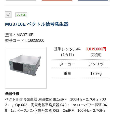
MG3710E ベクトル信号発生器
型番：MG3710E
型番コード：16098900
基準レンタル料
1,019,000円
（1カ月）
（税別）
メーカー
アンリツ
重量
13.9kg
機器仕様
ベクトル信号発生器 周波数範囲:1stRF 100kHz～2.7GHz（03
2）， Op.002：高安定基準発振器 042： 1st ローパワー拡張 04
8：1st ベースバンド信号加算 062：2ndRF 100kHz～2.7GHz