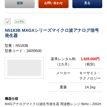
追加
お問い合わせ
見る
N5183B MXGXシリーズマイクロ波アナログ信号
発生器
型番：N5183B
型番コード：16099500
基準レンタル料
1,928,000円
（1カ月）
（税別）
メーカー
キーサイト・
テクノロジー
重量
14.1kg
機器仕様
MXGアナログマイクロ波信号発生器 周波数レンジ:9kHz～20GH