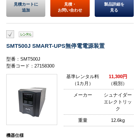
見積カートに
見積・
製品詳細を
追加
お問い合わせ
見る
SMT500J SMART-UPS無停電電源装置
型番：SMT500J
型番コード：27158300
基準レンタル料
11,300円
（1カ月）
（税別）
メーカー
シュナイダー
エレクトリッ
ク
重量
12.6kg
機器仕様