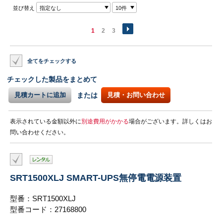
並び替え
指定なし
10件
1
2
3
全てをチェックする
チェックした製品をまとめて
見積カートに追加
または
見積・お問い合わせ
表示されている金額以外に
別途費用がかかる
場合がございます。詳しくはお
問い合わせください。
SRT1500XLJ SMART-UPS無停電電源装置
型番：SRT1500XLJ
型番コード：27168800