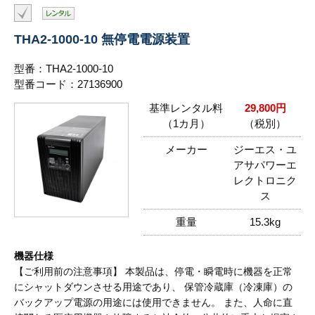
THA2-1000-10 無停電電源装置
型番：THA2-1000-10
型番コード：27136900
基準レンタル料
29,800円
（1カ月）
（税別）
メーカー
ジーエス・ユ
アサパワーエ
レクトロニク
ス
重量
15.3kg
機器仕様
【ご利用前の注意事項】 本製品は、停電・瞬電時に機器を正常
にシャットダウンさせる用途であり、 保管冷蔵庫（冷凍庫）の
バックアップ電源の用途には使用できません。 また、人命に直