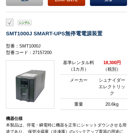
SMT1000J SMART-UPS無停電電源装置
型番：SMT1000J
型番コード：27157200
基準レンタル料
18,300円
（1カ月）
（税別）
メーカー
シュナイダー
エレクトリッ
ク
重量
20.6kg
機器仕様
本製品は、停電・瞬電時に機器を正常にシャットダウンさせる用
途であり、 保管冷蔵庫（冷凍庫）のバックアップ電源の用途に