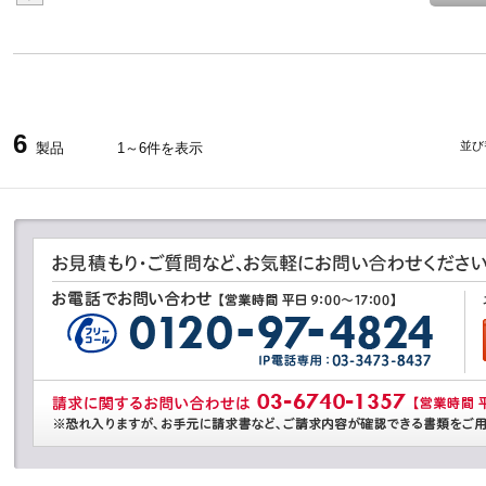
6
並び
製品
1～6件を表示