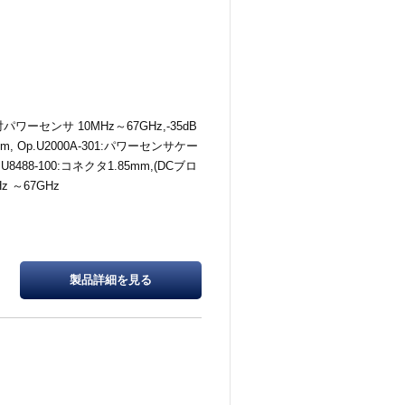
パワーセンサ 10MHz～67GHz,-35dB
m, Op.U2000A-301:パワーセンサケー
 U8488-100:コネクタ1.85mm,(DCブロ
z ～67GHz
製品詳細を
見る