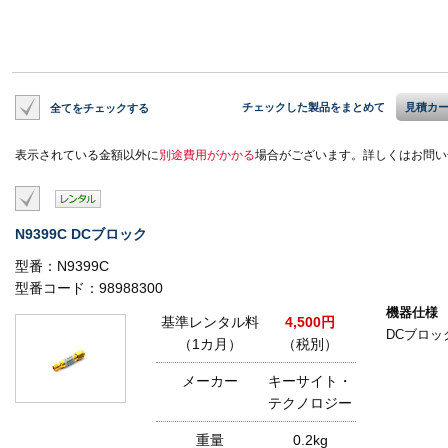
チェックした製品をまとめて
見積カ
全てをチェックする
表示されている金額以外に
別途費用がかかる
場合がございます。詳しくはお問い
N9399C DCブロック
型番：N9399C
型番コード：98988300
機器仕様
基準レンタル料
4,500円
DCブロック 
（1カ月）
（税別）
メーカー
キーサイト・
テクノロジー
重量
0.2kg