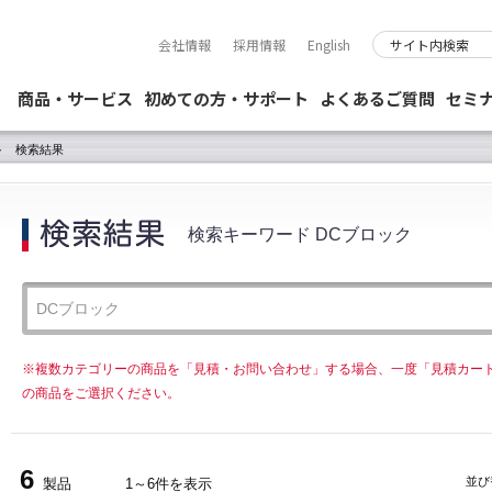
会社情報
採用情報
English
商品・サービス
初めての方・サポート
よくあるご質問
セミ
検索結果
検索キーワード DCブロック
※複数カテゴリーの商品を「見積・お問い合わせ」する場合、一度「見積カー
の商品をご選択ください。
6
並び
製品
1～6件を表示