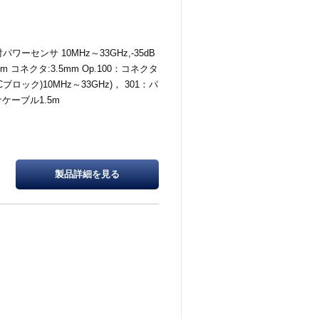
パワーセンサ 10MHz～33GHz,-35dB
Bm コネクタ:3.5mm Op.100：コネクタ
DCブロック)10MHz～33GHz)， 301：パ
ケーブル1.5m
製品詳細を
見る