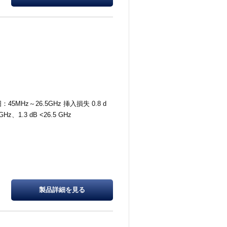
45MHz～26.5GHz 挿入損失 0.8 d
GHz、1.3 dB <26.5 GHz
製品詳細を
見る