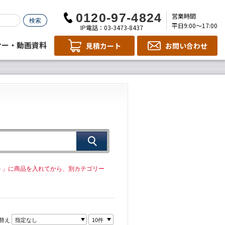
営業時間
平日9:00～17:00
IP電話：03-3473-8437
ナー・動画資料
見積カート
お問い合わせ
ト」に商品を入れてから、別カテゴリー
替え
指定なし
10件