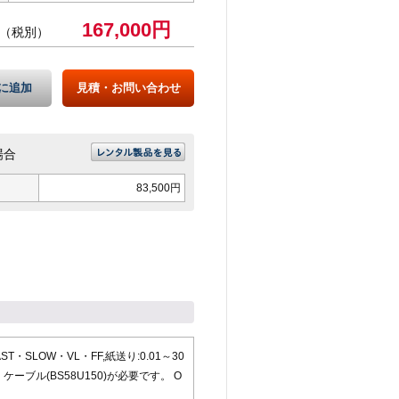
167,000円
（税別）
に追加
見積・お問い合わせ
場合
）
83,500円
:FAST・SLOW・VL・FF,紙送り:0.01～30
 ケーブル(BS58U150)が必要です。 O