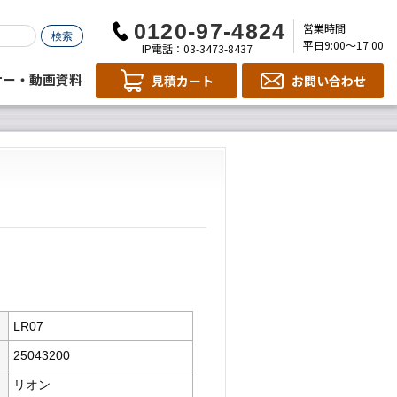
営業時間
平日9:00～17:00
IP電話：03-3473-8437
ナー・動画資料
見積カート
お問い合わせ
LR07
25043200
リオン