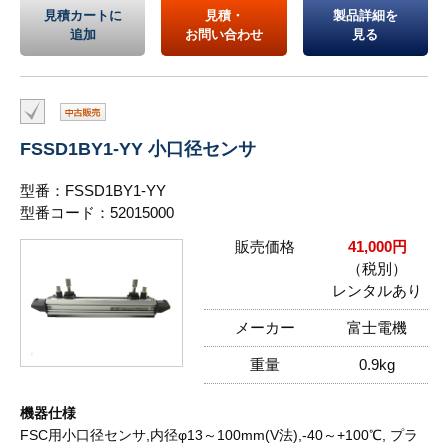
見積カートに
見積・
製品詳細を
追加
お問い合わせ
見る
FSSD1BY1-YY 小口径センサ
型番：FSSD1BY1-YY
型番コード：52015000
販売価格
41,000円
（税別）
レンタルあり
メーカー
富士電機
重量
0.9kg
機器仕様
FSC用小口径センサ,内径φ13～100mm(V法),-40～+100℃, プラ