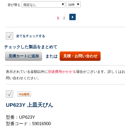
並び替え
指定なし
10件
1
2
全てをチェックする
チェックした製品をまとめて
見積カートに追加
または
見積・お問い合わせ
表示されている金額以外に
別途費用がかかる
場合がございます。詳しくはお
問い合わせください。
UP623Y 上皿天びん
型番：UP623Y
型番コード：59016900