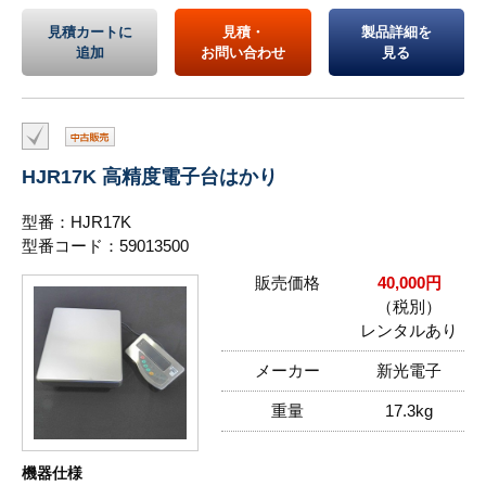
見積カートに
見積・
製品詳細を
追加
お問い合わせ
見る
HJR17K 高精度電子台はかり
型番：HJR17K
型番コード：59013500
販売価格
40,000円
（税別）
レンタルあり
メーカー
新光電子
重量
17.3kg
機器仕様