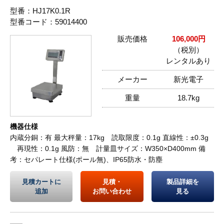
型番：HJ17K0.1R
型番コード：59014400
販売価格
106,000円
（税別）
レンタルあり
メーカー
新光電子
重量
18.7kg
機器仕様
内蔵分銅：有 最大秤量：17kg 読取限度：0.1g 直線性：±0.3g
再現性：0.1g 風防：無 計量皿サイズ：W350×D400mm 備
考：セパレート仕様(ポール無)、IP65防水・防塵
見積カートに
見積・
製品詳細を
追加
お問い合わせ
見る