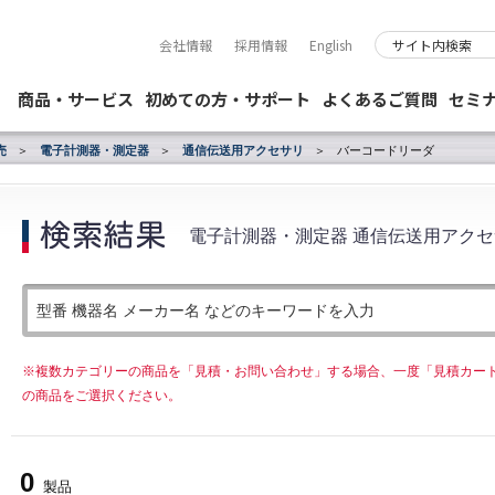
会社情報
採用情報
English
商品・サービス
初めての方・サポート
よくあるご質問
セミ
売
電子計測器・測定器
通信伝送用アクセサリ
バーコードリーダ
電子計測器・測定器 通信伝送用アクセ
※複数カテゴリーの商品を「見積・お問い合わせ」する場合、一度「見積カー
の商品をご選択ください。
0
製品