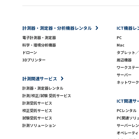
計測器・測定器・分析機器レンタル
ICT機器レ
電子計測器・測定器
PC
科学・環境分析機器
Mac
ドローン
タブレット／
3Dプリンター
周辺機器
ワークステー
サーバー
計測関連サービス
ネットワーク
計測器・測定器レンタル
計測/校正/試験 受託サービス
ICT関連サ
計測受託サービス
校正受託サービス
PCレンタル
試験受託サービス
PC関連ソリ
計測ソリューション
サーバーレン
オペレーティ