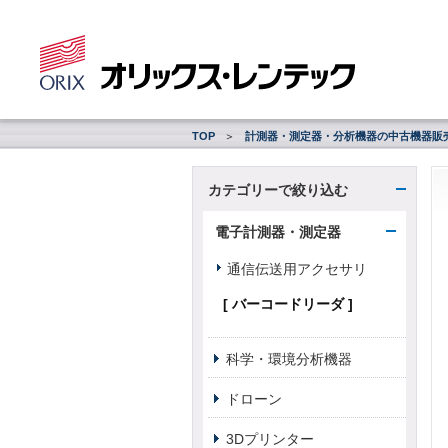
TOP
計測器・測定器・分析機器の中古機器販
カテゴリーで絞り込む
電子計測器・測定器
通信伝送用アクセサリ
[ バーコードリーダ ]
科学・環境分析機器
ドローン
3Dプリンター