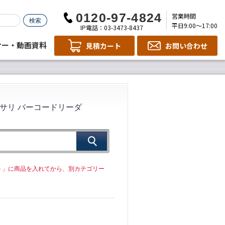
営業時間
平日9:00～17:00
IP電話：03-3473-8437
ナー・動画資料
見積カート
お問い合わせ
サリ バーコードリーダ
ト」に商品を入れてから、別カテゴリー