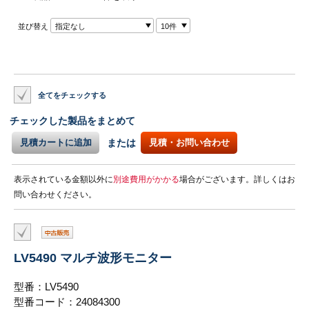
並び替え
指定なし
10件
全てをチェックする
チェックした製品をまとめて
見積カートに追加
または
見積・お問い合わせ
表示されている金額以外に
別途費用がかかる
場合がございます。詳しくはお
問い合わせください。
LV5490 マルチ波形モニター
型番：LV5490
型番コード：24084300