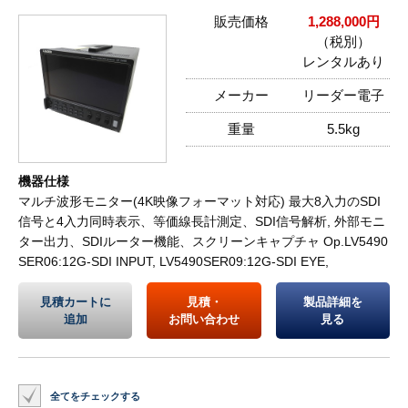
販売価格
1,288,000円
（税別）
レンタルあり
メーカー
リーダー電子
重量
5.5kg
機器仕様
マルチ波形モニター(4K映像フォーマット対応) 最大8入力のSDI
信号と4入力同時表示、等価線長計測定、SDI信号解析, 外部モニ
ター出力、SDIルーター機能、スクリーンキャプチャ Op.LV5490
SER06:12G-SDI INPUT, LV5490SER09:12G-SDI EYE,
見積カートに
見積・
製品詳細を
追加
お問い合わせ
見る
全てをチェックする