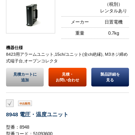
（税別）
レンタルあり
メーカー
日置電機
重量
0.7kg
機器仕様
8423用アラームユニット,15ch/ユニット(全ch絶縁), M3ネジ締め
式端子台,オープンコレクタ
見積カートに
見積・
製品詳細を
追加
お問い合わせ
見る
8948 電圧・温度ユニット
型番：8948
型番コード：51093600