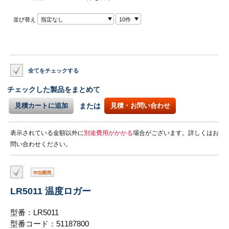
並び替え
指定なし
10件
全てをチェックする
チェックした製品をまとめて
見積カートに追加
または
見積・お問い合わせ
表示されている金額以外に
別途費用がかかる
場合がございます。詳しくはお
問い合わせください。
LR5011 温度ロガー
型番：LR5011
型番コード：51187800