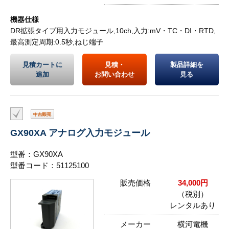
機器仕様
DR拡張タイプ用入力モジュール,10ch,入力:mV・TC・DI・RTD,
最高測定周期:0.5秒,ねじ端子
見積カートに
見積・
製品詳細を
追加
お問い合わせ
見る
GX90XA アナログ入力モジュール
型番：GX90XA
型番コード：51125100
販売価格
34,000円
（税別）
レンタルあり
メーカー
横河電機