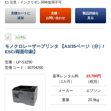
C) 注意：インクリボン同時使用不可
見積カートに
見積・
製品詳細を
追加
お問い合わせ
見る
モノクロレーザープリンタ 【A3/35ページ（分）/
ESC/両面印刷】
型番：LP-S3290
型番コード：30704200
基準レンタル料
23,700円
（1カ月）
（税別）
メーカー
エプソン
重量
20.9kg