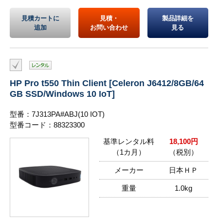
見積カートに
見積・
製品詳細を
追加
お問い合わせ
見る
HP Pro t550 Thin Client [Celeron J6412/8GB/64
GB SSD/Windows 10 IoT]
型番：7J313PA#ABJ(10 IOT)
型番コード：88323300
基準レンタル料
18,100円
（1カ月）
（税別）
メーカー
日本ＨＰ
重量
1.0kg