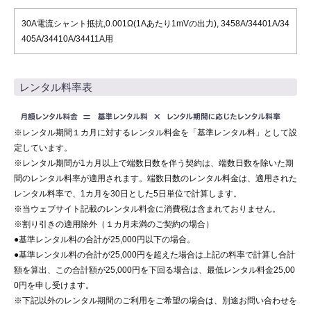
30A電流シャント抵抗,0.001Ω(1Aあたり1mVの出力), 3458A/34401A/34
405A/34410A/34411A用
レンタル料率表
※レンタル期間１カ月に対するレンタル料金を「基準レンタル料」として設
定しています。
※レンタル期間が1カ月以上で端数日数を伴う契約は、端数日数を除いた期
間のレンタル料率が適用されます。端数日数のレンタル料金は、適用された
レンタル料率で、1カ月を30日とした5日単位で計算します。
※当ウェブサイト記載のレンタル料金に消費税は含まれておりません。
※割り引きの適用除外（１カ月未満のご契約の場合）
●基準レンタル料の合計が25,000円以下の場合。
●基準レンタル料の合計が25,000円を超えた場合は上記の料率で計算し合計
額を算出、この合計額が25,000円を下回る場合は、最低レンタル料金25,00
0円を申し受けます。
※下記以外のレンタル期間のご利用をご希望の場合は、別途お問い合わせを