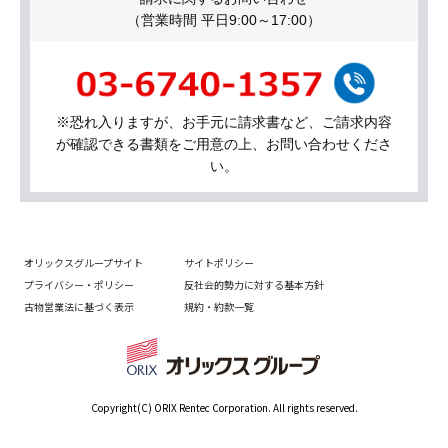
（営業時間 平日9:00～17:00）
※恐れ入りますが、お手元に請求書など、ご請求内容
が確認できる書類をご用意の上、お問い合わせくださ
い。
オリックスグループサイト
サイトポリシー
プライバシー・ポリシー
反社会的勢力に対する基本方針
古物営業法に基づく表示
規約・約款一覧
Copyright(C) ORIX Rentec Corporation. All rights reserved.