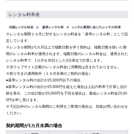
レンタル料率表
※レンタル期間１カ月に対するレンタル料金を「基準レンタル料」として設
定しています。
※レンタル期間が1カ月以上で端数日数を伴う契約は、端数日数を除いた期
間のレンタル料率が適用されます。端数日数のレンタル料金は、適用された
レンタル料率で、1カ月を30日とした5日単位で計算します。
※当ウェブサイト記載のレンタル料金に消費税は含まれておりません。
※割り引きの適用除外（１カ月未満のご契約の場合）
●基準レンタル料の合計が25,000円以下の場合。
●基準レンタル料の合計が25,000円を超えた場合は上記の料率で計算し合計
額を算出、この合計額が25,000円を下回る場合は、最低レンタル料金25,00
0円を申し受けます。
※下記以外のレンタル期間のご利用をご希望の場合は、別途お問い合わせを
ください。
契約期間が1カ月未満の場合