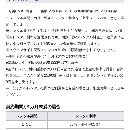
※レンタル期間１カ月に対するレンタル料金を「基準レンタル料」として設
定しています。
※レンタル期間が1カ月以上で端数日数を伴う契約は、端数日数を除いた期
間のレンタル料率が適用されます。端数日数のレンタル料金は、適用された
レンタル料率で、1カ月を30日とした5日単位で計算します。
※当ウェブサイト記載のレンタル料金に消費税は含まれておりません。
※割り引きの適用除外（１カ月未満のご契約の場合）
●基準レンタル料の合計が25,000円以下の場合。
●基準レンタル料の合計が25,000円を超えた場合は上記の料率で計算し合計
額を算出、この合計額が25,000円を下回る場合は、最低レンタル料金25,00
0円を申し受けます。
※下記以外のレンタル期間のご利用をご希望の場合は、別途お問い合わせを
ください。
契約期間が1カ月未満の場合
レンタル期間
レンタル料率
1~5日
35％（割引率65％）