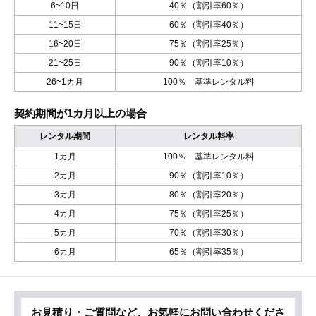
6~10日
40％（割引率60％）
11~15日
60％（割引率40％）
16~20日
75％（割引率25％）
21~25日
90％（割引率10％）
26~1カ月
100％ 基準レンタル料
契約期間が1カ月以上の場合
レンタル期間
レンタル料率
1カ月
100％ 基準レンタル料
2カ月
90％（割引率10％）
3カ月
80％（割引率20％）
4カ月
75％（割引率25％）
5カ月
70％（割引率30％）
6カ月
65％（割引率35％）
お見積り・ご質問など、お気軽にお問い合わせくださ