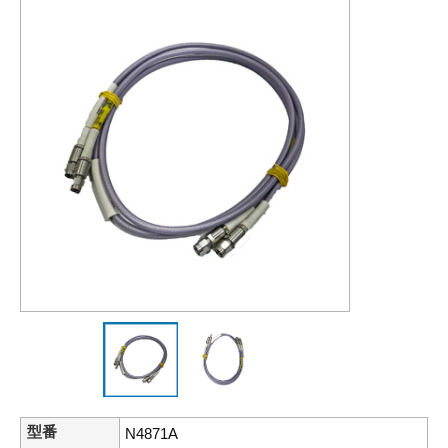
型番
N4871A