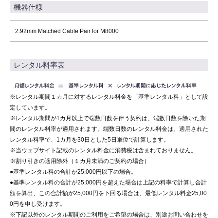
機器仕様
2.92mm Matched Cable Pair for M8000
レンタル料率表
※レンタル期間１カ月に対するレンタル料金を「基準レンタル料」として設
定しています。
※レンタル期間が1カ月以上で端数日数を伴う契約は、端数日数を除いた期
間のレンタル料率が適用されます。端数日数のレンタル料金は、適用された
レンタル料率で、1カ月を30日とした5日単位で計算します。
※当ウェブサイト記載のレンタル料金に消費税は含まれておりません。
※割り引きの適用除外（１カ月未満のご契約の場合）
●基準レンタル料の合計が25,000円以下の場合。
●基準レンタル料の合計が25,000円を超えた場合は上記の料率で計算し合計
額を算出、この合計額が25,000円を下回る場合は、最低レンタル料金25,00
0円を申し受けます。
※下記以外のレンタル期間のご利用をご希望の場合は、別途お問い合わせを