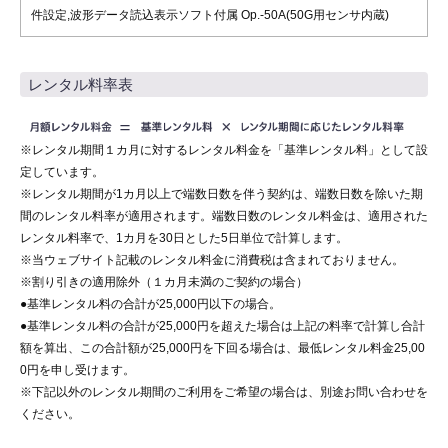
件設定,波形データ読込表示ソフト付属 Op.-50A(50G用センサ内蔵)
レンタル料率表
※レンタル期間１カ月に対するレンタル料金を「基準レンタル料」として設
定しています。
※レンタル期間が1カ月以上で端数日数を伴う契約は、端数日数を除いた期
間のレンタル料率が適用されます。端数日数のレンタル料金は、適用された
レンタル料率で、1カ月を30日とした5日単位で計算します。
※当ウェブサイト記載のレンタル料金に消費税は含まれておりません。
※割り引きの適用除外（１カ月未満のご契約の場合）
●基準レンタル料の合計が25,000円以下の場合。
●基準レンタル料の合計が25,000円を超えた場合は上記の料率で計算し合計
額を算出、この合計額が25,000円を下回る場合は、最低レンタル料金25,00
0円を申し受けます。
※下記以外のレンタル期間のご利用をご希望の場合は、別途お問い合わせを
ください。