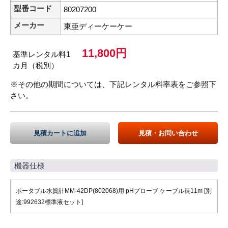
型番コード
80207200
メーカー
東亜ディーケーケー
11,800円
基準レンタル料1
カ月（税別）
※その他の期間については、下記レンタル料率表をご参照下
さい。
見積カートに追加
見積・お問い合わせ
機器仕様
ポータブル水質計MM-42DP(802068)用 pHプローブ ケーブル長11m [別
途:992632標準液セット]