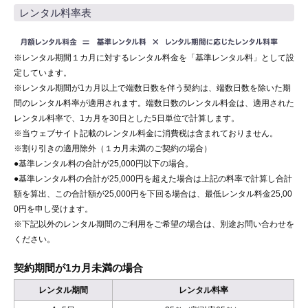
レンタル料率表
※レンタル期間１カ月に対するレンタル料金を「基準レンタル料」として設
定しています。
※レンタル期間が1カ月以上で端数日数を伴う契約は、端数日数を除いた期
間のレンタル料率が適用されます。端数日数のレンタル料金は、適用された
レンタル料率で、1カ月を30日とした5日単位で計算します。
※当ウェブサイト記載のレンタル料金に消費税は含まれておりません。
※割り引きの適用除外（１カ月未満のご契約の場合）
●基準レンタル料の合計が25,000円以下の場合。
●基準レンタル料の合計が25,000円を超えた場合は上記の料率で計算し合計
額を算出、この合計額が25,000円を下回る場合は、最低レンタル料金25,00
0円を申し受けます。
※下記以外のレンタル期間のご利用をご希望の場合は、別途お問い合わせを
ください。
契約期間が1カ月未満の場合
レンタル期間
レンタル料率