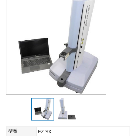
型番
EZ-SX