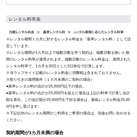
レンタル料率表
※レンタル期間１カ月に対するレンタル料金を「基準レンタル料」として設
定しています。
※レンタル期間が1カ月以上で端数日数を伴う契約は、端数日数を除いた期
間のレンタル料率が適用されます。端数日数のレンタル料金は、適用された
レンタル料率で、1カ月を30日とした5日単位で計算します。
※当ウェブサイト記載のレンタル料金に消費税は含まれておりません。
※割り引きの適用除外（１カ月未満のご契約の場合）
●基準レンタル料の合計が25,000円以下の場合。
●基準レンタル料の合計が25,000円を超えた場合は上記の料率で計算し合計
額を算出、この合計額が25,000円を下回る場合は、最低レンタル料金25,00
0円を申し受けます。
※下記以外のレンタル期間のご利用をご希望の場合は、別途お問い合わせを
ください。
契約期間が1カ月未満の場合