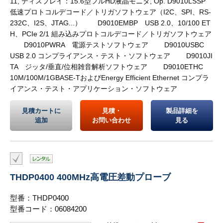
11, ディスプレイ：15.6型フルHD液晶モニタ, Op. D9010LSSP
低速プロトコルデコード／トリガソフトウェア（I2C、SPI、RS-
232C、I2S、JTAG...） D9010EMBP USB 2.0、10/100 ET
H、PCIe 2/1 組み込みプロトコルデコード／トリガソフトウェア
D9010PWRA 電源テストソフトウェア D9010USBC
USB 2.0 コンプライアンス・テスト・ソフトウェア D9010JI
TA ジッタ/垂直/位相雑音解析ソフトウェア D9010ETHC
10M/100M/1GBASE-TおよびEnergy Efficient Ethernet コンプラ
イアンス・テスト・アプリケーション・ソフトウェア
見積カートに
見積・
製品詳細を
追加
お問い合わせ
見る
THDP0400 400MHz高電圧差動プローブ
型番：THDP0400
型番コード：06084200