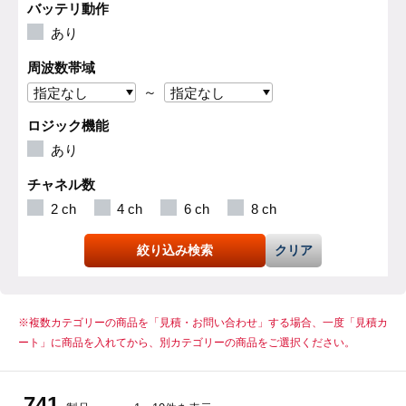
バッテリ動作
あり
周波数帯域
～
指定なし
指定なし
ロジック機能
あり
チャネル数
2 ch
4 ch
6 ch
8 ch
絞り込み検索
クリア
※複数カテゴリーの商品を「見積・お問い合わせ」する場合、一度「見積カ
ート」に商品を入れてから、別カテゴリーの商品をご選択ください。
741