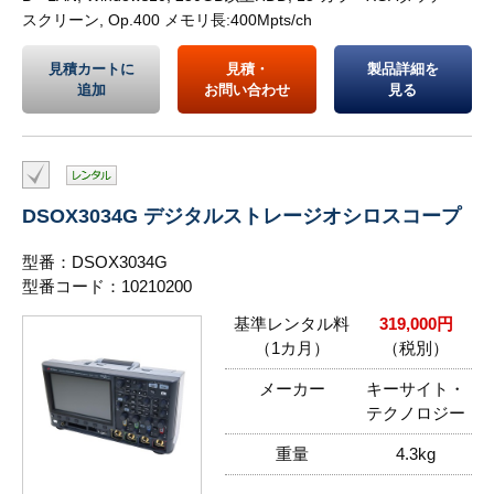
スクリーン, Op.400 メモリ長:400Mpts/ch
見積カートに
見積・
製品詳細を
追加
お問い合わせ
見る
DSOX3034G デジタルストレージオシロスコープ
型番：DSOX3034G
型番コード：10210200
基準レンタル料
319,000円
（1カ月）
（税別）
メーカー
キーサイト・
テクノロジー
重量
4.3kg