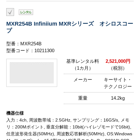
MXR254B Infiniium MXRシリーズ オシロスコー
プ
型番：MXR254B
型番コード：10211300
基準レンタル料
2,521,000円
（1カ月）
（税別）
メーカー
キーサイト・
テクノロジー
重量
14.2kg
機器仕様
入力：4ch, 周波数帯域：2.5GHz, サンプリング：16GS/s, メモ
リ：200Mポイント, 垂直分解能：10bit(ハイレゾモードで16bit),
任意波形発生器(50MHz), 周波数応答解析(50MHz), OS:Windows