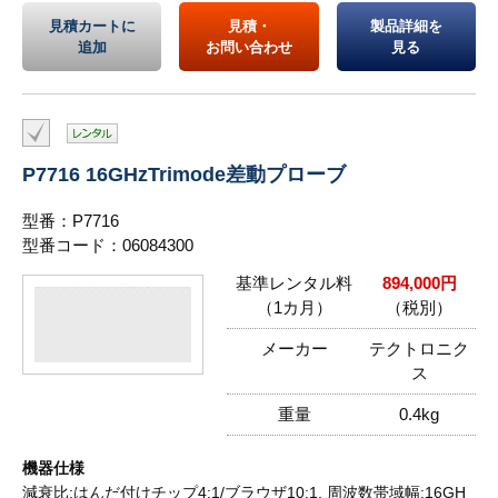
見積カートに
見積・
製品詳細を
追加
お問い合わせ
見る
P7716 16GHzTrimode差動プローブ
型番：P7716
型番コード：06084300
基準レンタル料
894,000円
（1カ月）
（税別）
メーカー
テクトロニク
ス
重量
0.4kg
機器仕様
減衰比:はんだ付けチップ4:1/ブラウザ10:1, 周波数帯域幅:16GH