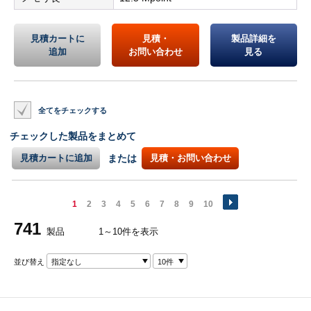
見積カートに
見積・
製品詳細を
追加
お問い合わせ
見る
全てをチェックする
チェックした製品をまとめて
見積カートに追加
または
見積・お問い合わせ
1
2
3
4
5
6
7
8
9
10
741
製品
1～10件を表示
並び替え
指定なし
10件