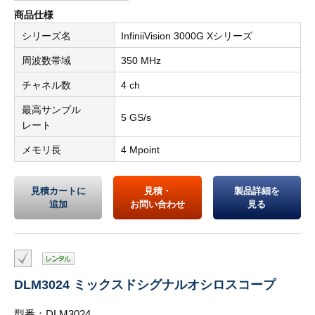
商品仕様
シリーズ名
InfiniiVision 3000G Xシリーズ
周波数帯域
350 MHz
チャネル数
4 ch
最高サンプル
5 GS/s
レート
メモリ長
4 Mpoint
見積カートに
見積・
製品詳細を
追加
お問い合わせ
見る
DLM3024 ミックスドシグナルオシロスコープ
型番：DLM3024