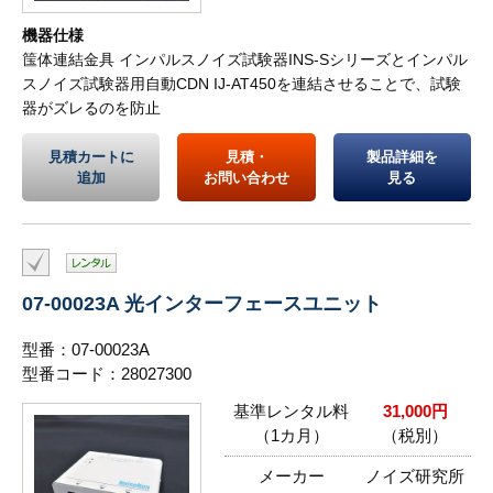
機器仕様
筺体連結金具 インパルスノイズ試験器INS-Sシリーズとインパル
スノイズ試験器用自動CDN IJ-AT450を連結させることで、試験
器がズレるのを防止
見積カートに
見積・
製品詳細を
追加
お問い合わせ
見る
07-00023A 光インターフェースユニット
型番：07-00023A
型番コード：28027300
基準レンタル料
31,000円
（1カ月）
（税別）
メーカー
ノイズ研究所