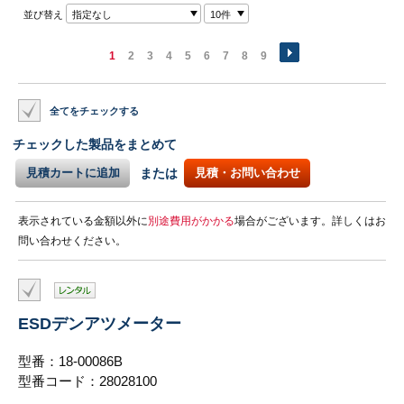
並び替え
指定なし
10件
1
2
3
4
5
6
7
8
9
全てをチェックする
チェックした製品をまとめて
見積カートに追加
または
見積・お問い合わせ
表示されている金額以外に
別途費用がかかる
場合がございます。詳しくはお
問い合わせください。
ESDデンアツメーター
型番：18-00086B
型番コード：28028100