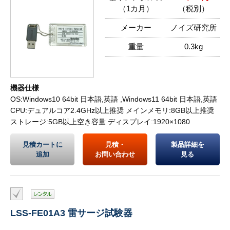
（1カ月）
（税別）
メーカー
ノイズ研究所
重量
0.3kg
機器仕様
OS:Windows10 64bit 日本語,英語 ,Windows11 64bit 日本語,英語
CPU:デュアルコア2.4GHz以上推奨 メインメモリ:8GB以上推奨
ストレージ:5GB以上空き容量 ディスプレイ:1920×1080
見積カートに
見積・
製品詳細を
追加
お問い合わせ
見る
LSS-FE01A3 雷サージ試験器