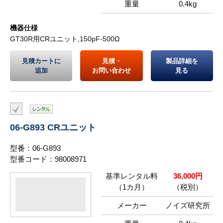
重量
0.4kg
機器仕様
GT30R用CRユニット,150pF-500Ω
見積カートに
見積・
製品詳細を
追加
お問い合わせ
見る
06-G893 CRユニット
型番：06-G893
型番コード：98008971
基準レンタル料
36,000円
（1カ月）
（税別）
メーカー
ノイズ研究所