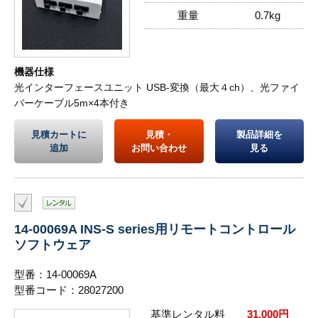
重量
0.7kg
機器仕様
光インターフェースユニット USB-変換（最大４ch）、光ファイ
バーケーブル5m×4本付き
見積カートに
見積・
製品詳細を
追加
お問い合わせ
見る
14-00069A INS-S series用リモートコントロール
ソフトウェア
型番：14-00069A
型番コード：28027200
基準レンタル料
31,000円