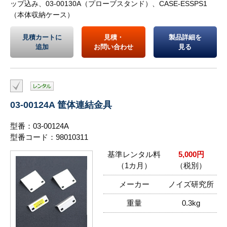
ップ込み、03-00130A（プローブスタンド）、CASE-ESSPS1
（本体収納ケース）
見積カートに
見積・
製品詳細を
追加
お問い合わせ
見る
03-00124A 筐体連結金具
型番：03-00124A
型番コード：98010311
基準レンタル料
5,000円
（1カ月）
（税別）
メーカー
ノイズ研究所
重量
0.3kg