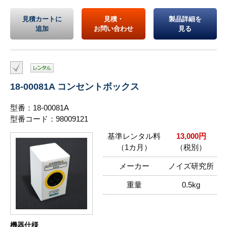
見積カートに
見積・
製品詳細を
追加
お問い合わせ
見る
18-00081A コンセントボックス
型番：18-00081A
型番コード：98009121
基準レンタル料
13,000円
（1カ月）
（税別）
メーカー
ノイズ研究所
重量
0.5kg
機器仕様