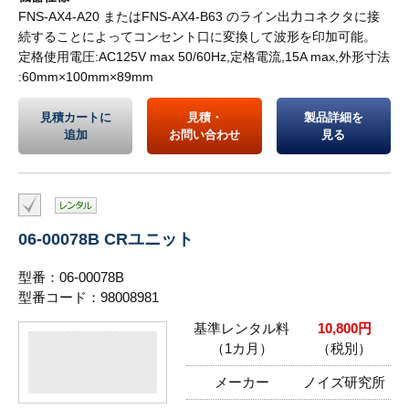
FNS-AX4-A20 またはFNS-AX4-B63 のライン出力コネクタに接
続することによってコンセント口に変換して波形を印加可能。
定格使用電圧:AC125V max 50/60Hz,定格電流,15A max,外形寸法
:60mm×100mm×89mm
見積カートに
見積・
製品詳細を
追加
お問い合わせ
見る
06-00078B CRユニット
型番：06-00078B
型番コード：98008981
基準レンタル料
10,800円
（1カ月）
（税別）
メーカー
ノイズ研究所