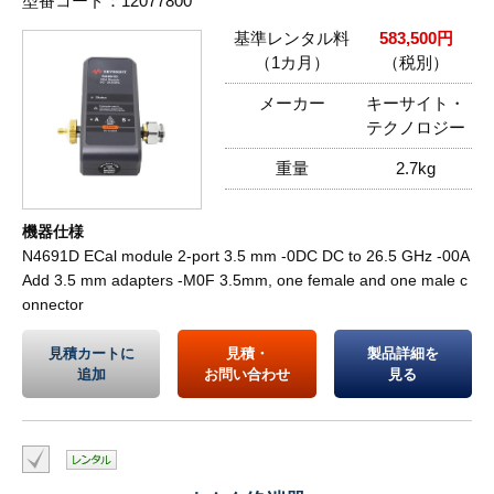
型番コード：12077800
基準レンタル料
583,500円
（1カ月）
（税別）
メーカー
キーサイト・
テクノロジー
重量
2.7kg
機器仕様
N4691D ECal module 2-port 3.5 mm -0DC DC to 26.5 GHz -00A
Add 3.5 mm adapters -M0F 3.5mm, one female and one male c
onnector
見積カートに
見積・
製品詳細を
追加
お問い合わせ
見る