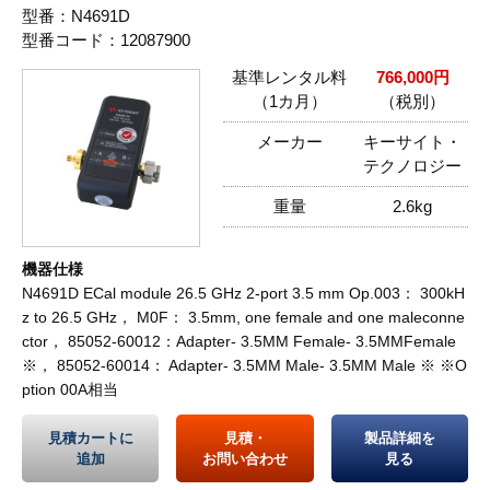
型番：N4691D
型番コード：12087900
基準レンタル料
766,000円
（1カ月）
（税別）
メーカー
キーサイト・
テクノロジー
重量
2.6kg
機器仕様
N4691D ECal module 26.5 GHz 2-port 3.5 mm Op.003： 300kH
z to 26.5 GHz， M0F： 3.5mm, one female and one maleconne
ctor， 85052-60012：Adapter- 3.5MM Female- 3.5MMFemale
※， 85052-60014： Adapter- 3.5MM Male- 3.5MM Male ※ ※O
ption 00A相当
見積カートに
見積・
製品詳細を
追加
お問い合わせ
見る