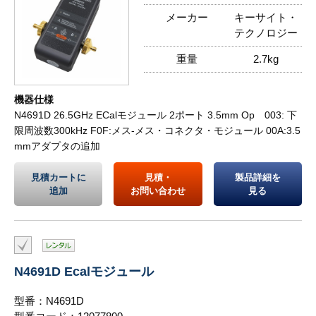
メーカー
キーサイト・
テクノロジー
重量
2.7kg
機器仕様
N4691D 26.5GHz ECalモジュール 2ポート 3.5mm Op 003: 下
限周波数300kHz F0F:メス-メス・コネクタ・モジュール 00A:3.5
mmアダプタの追加
見積カートに
見積・
製品詳細を
追加
お問い合わせ
見る
N4691D Ecalモジュール
型番：N4691D