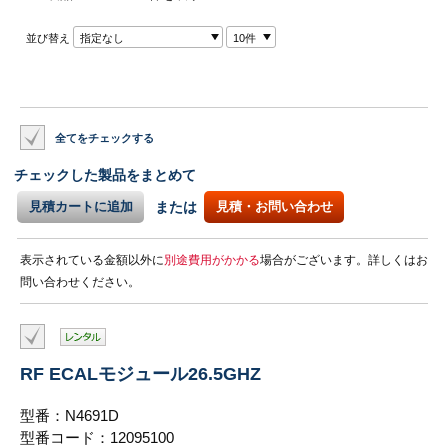
並び替え
指定なし
10件
全てをチェックする
チェックした製品をまとめて
見積カートに追加
または
見積・お問い合わせ
表示されている金額以外に
別途費用がかかる
場合がございます。詳しくはお
問い合わせください。
RF ECALモジュール26.5GHZ
型番：N4691D
型番コード：12095100