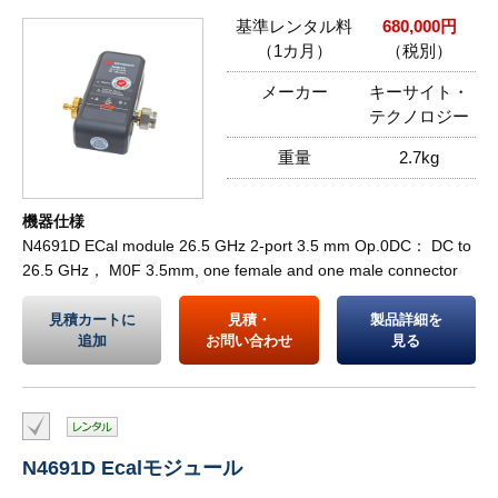
基準レンタル料
680,000円
（1カ月）
（税別）
メーカー
キーサイト・
テクノロジー
重量
2.7kg
機器仕様
N4691D ECal module 26.5 GHz 2-port 3.5 mm Op.0DC： DC to
26.5 GHz， M0F 3.5mm, one female and one male connector
見積カートに
見積・
製品詳細を
追加
お問い合わせ
見る
N4691D Ecalモジュール