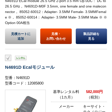
N4691D ECal module 26.5 GHz 2-port 3.5 mm Op.0DC： DC to
26.5 GHz， N4691D-M0F 3.5mm, one female and one malecon
nector， 85052-60012：Adapter- 3.5MM Female- 3.5MMFemal
e ※， 85052-60014： Adapter- 3.5MM Male- 3.5MM Male ※ ※
Option 00A相当
見積カートに
見積・
製品詳細を
追加
お問い合わせ
見る
N4691D Ecalモジュール
型番：N4691D
型番コード：12085800
基準レンタル料
582,000円
（1カ月）
（税別）
メーカー
キーサイト・
テクノロジー