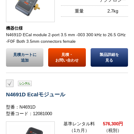
重量
2.7kg
機器仕様
N4691D ECal module 2-port 3.5 mm -003 300 kHz to 26.5 GHz
-F0F Both 3.5mm connectors female
見積カートに
見積・
製品詳細を
追加
お問い合わせ
見る
N4691D Ecalモジュール
型番：N4691D
型番コード：12081000
基準レンタル料
576,300円
（1カ月）
（税別）