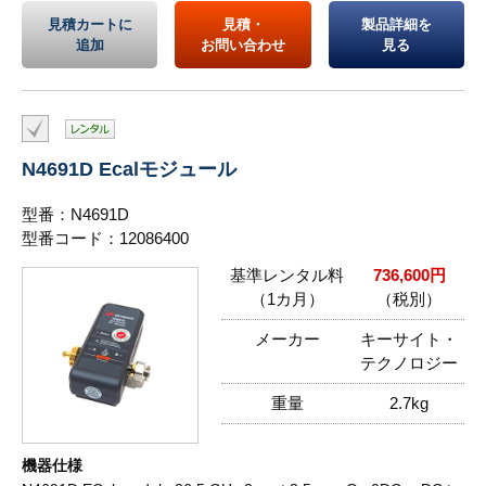
見積カートに
見積・
製品詳細を
追加
お問い合わせ
見る
N4691D Ecalモジュール
型番：N4691D
型番コード：12086400
基準レンタル料
736,600円
（1カ月）
（税別）
メーカー
キーサイト・
テクノロジー
重量
2.7kg
機器仕様